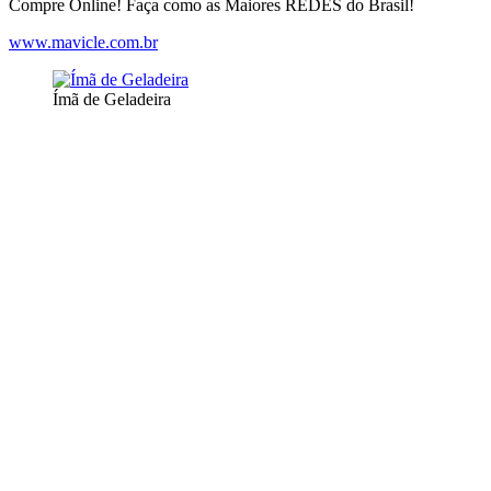
Compre Online! Faça como as Maiores REDES do Brasil!
www.mavicle.com.br
Ímã de Geladeira