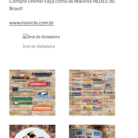
Compre Online! Faça como as Maiores REDES do
Brasil!
www.mavicle.com.br
Ímã de Geladeira