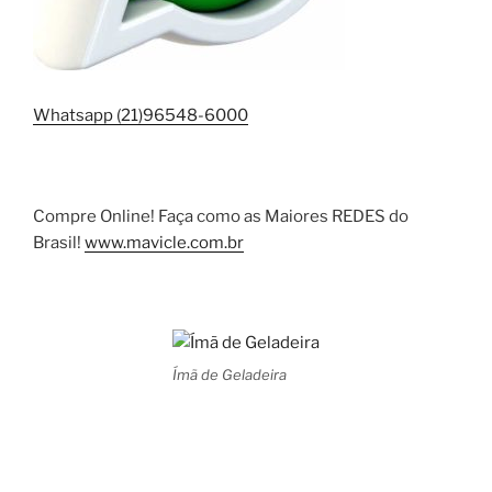
Whatsapp (21)96548-6000
Compre Online! Faça como as Maiores REDES do
Brasil!
www.mavicle.com.br
Ímã de Geladeira