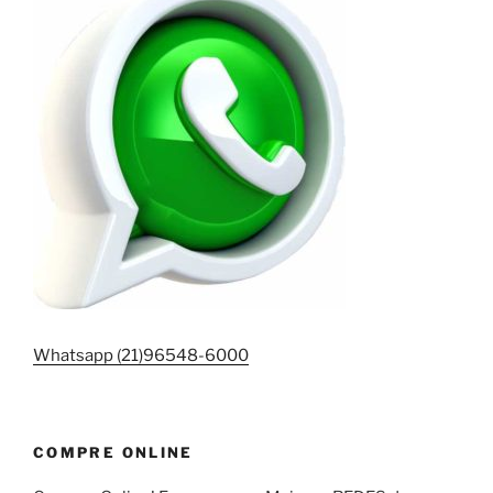
Whatsapp (21)96548-6000
COMPRE ONLINE