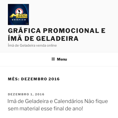
Pular
para
o
conteúdo
GRÁFICA PROMOCIONAL E
ÍMÃ DE GELADEIRA
Ímã de Geladeira venda online
Menu
MÊS:
DEZEMBRO 2016
PUBLICADO
DEZEMBRO 1, 2016
EM
Imã de Geladeira e Calendários Não fique
sem material esse final de ano!