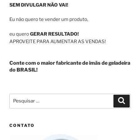
SEM DIVULGAR NÃO VAI!
Eu não quero te vender um produto,
eu quero
GERAR RESULTADO!
APROVEITE PARA AUMENTAR AS VENDAS!
Conte com o maior fabricante de imãs de geladeira
do BRASIL!
Pesquisar
Pesqui
por:
CONTATO