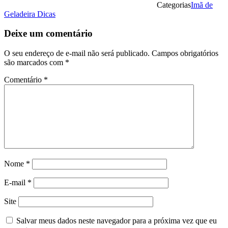
Categorias
Imã de
Geladeira Dicas
Deixe um comentário
O seu endereço de e-mail não será publicado.
Campos obrigatórios
são marcados com
*
Comentário
*
Nome
*
E-mail
*
Site
Salvar meus dados neste navegador para a próxima vez que eu