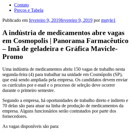
Contato
Preços e Tabela
Publicado em
fevereiro 9, 2019
fevereiro 9, 2019
por
mstyle1
A indústria de medicamentos abre vagas
em Cosmopolis | Panorama Farmacêutico
– Imã de geladeira e Gráfica Mavicle-
Promo
Uma indústria de medicamentos abriu 150 vagas de trabalho nesta
segunda-feira (4) para trabalhar na unidade em Cosmópolis (SP),
que está sendo ampliada pela empresa. Os candidatos devem enviar
os currículos por e-mail e o processo de seleção deve ocorrer
durante o primeiro semestre.
Segundo a empresa, há oportunidades de trabalho direto e indireto e
70 delas são para atuar na linha de produção de medicamentos da
empresa. Alguns funcionários serão contratados por parte dos
fornecedores.
As vagas disponíveis são para: