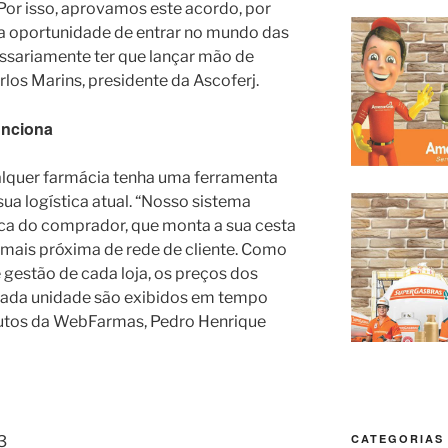
or isso, aprovamos este acordo, por
 a oportunidade de entrar no mundo das
essariamente ter que lançar mão de
rlos Marins, presidente da Ascoferj.
unciona
lquer farmácia tenha uma ferramenta
ua logística atual. “Nosso sistema
ica do comprador, que monta a sua cesta
a mais próxima de rede de cliente. Como
gestão de cada loja, os preços dos
ada unidade são exibidos em tempo
odutos da WebFarmas, Pedro Henrique
CATEGORIAS