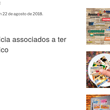
s
m 22 de agosto de 2018.
cia associados a ter
ico