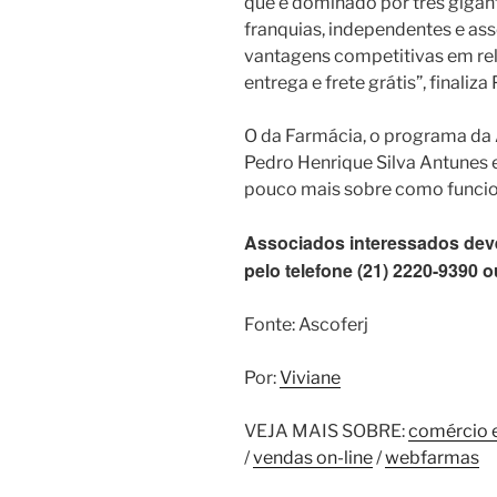
que é dominado por três gigan
franquias, independentes e ass
vantagens competitivas em rel
entrega e frete grátis”, finaliz
O da Farmácia, o programa da
Pedro Henrique Silva Antunes e
pouco mais sobre como funci
Associados interessados dev
pelo telefone (21) 2220-9390 o
Fonte: Ascoferj
Por:
Viviane
VEJA MAIS SOBRE:
comércio e
/
vendas on-line
/
webfarmas