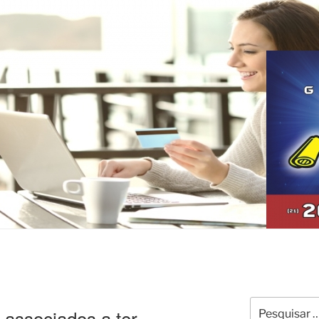
Pesquisar
 associados a ter