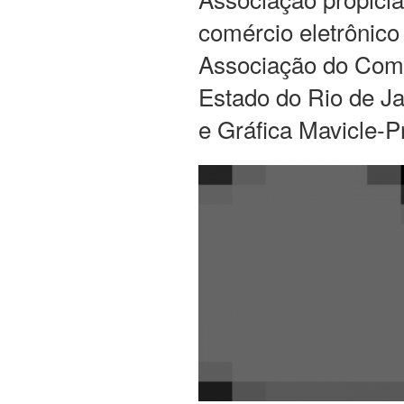
comércio eletrônic
Associação do Comé
Estado do Rio de Ja
e Gráfica Mavicle-