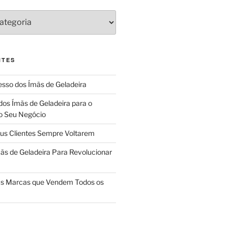
NTES
sso dos Ímãs de Geladeira
dos Ímãs de Geladeira para o
o Seu Negócio
us Clientes Sempre Voltarem
ãs de Geladeira Para Revolucionar
das Marcas que Vendem Todos os