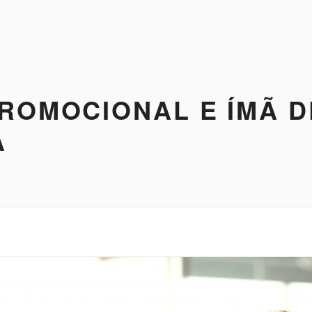
ROMOCIONAL E ÍMÃ D
A