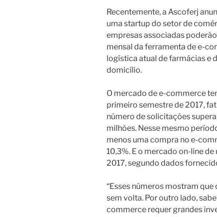
Recentemente, a Ascoferj anu
uma startup do setor de comérc
empresas associadas poderão 
mensal da ferramenta de e-com
logística atual de farmácias e
domicílio.
O mercado de e-commerce tem
primeiro semestre de 2017, fat
número de solicitações supera, 
milhões. Nesse mesmo período,
menos uma compra no e-comme
10,3%. E o mercado on-line de
2017, segundo dados fornecid
“Esses números mostram que o
sem volta. Por outro lado, sa
commerce requer grandes inve