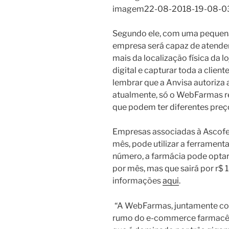
imagem22-08-2018-19-08-0
Segundo ele, com uma pequena l
empresa será capaz de atender
mais da localização física da 
digital e capturar toda a client
lembrar que a Anvisa autoriza 
atualmente, só o WebFarmas re
que podem ter diferentes preço
Empresas associadas à Ascofer
mês, pode utilizar a ferramenta
número, a farmácia pode optar
por mês, mas que sairá por r$ 
informações
aqui
.
“A WebFarmas, juntamente com
rumo do e-commerce farmacêut