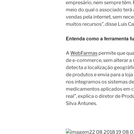
empresário, nem sempre têm. P
meio do qual o associado terá
vendas pela internet, sem nec
muitos recursos”, disse Luis Ca
Entenda como a ferramenta f
A
WebFarmas
permite que qua
de e-commerce, sem alterar a s
detecta a localização geográf
de produtos e envia para a loj
nos integramos os sistemas de 
medicamentos aplicados em c
real”, explica o diretor de Pr
Silva Antunes.