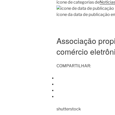
ícone de categorias de
Notícia
ícone da data de publicação e
Associação propi
comércio eletrôn
COMPARTILHAR:
shutterstock