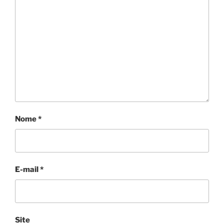
Nome
*
E-mail
*
Site