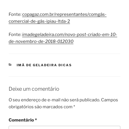
Fonte:
copagaz.com.br/representantes/comgás-
comercial-de-gás-ipiau-ltda-2
Fonte:
imadegeladeira.com/novo-post-criado-em-10-
de-novembro-de-2018-012030
CATEGORIAS
IMÃ DE GELADEIRA DICAS
Deixe um comentário
O seu endereço de e-mail não será publicado.
Campos
obrigatórios são marcados com
*
Comentário
*