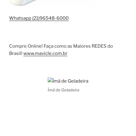
Whatsapp (21)96548-6000
Compre Online! Faça como as Maiores REDES do
Brasil!
www.mavicle.com.br
Ímã de Geladeira