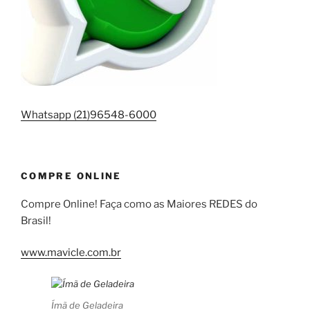
Whatsapp (21)96548-6000
COMPRE ONLINE
Compre Online! Faça como as Maiores REDES do
Brasil!
www.mavicle.com.br
Ímã de Geladeira