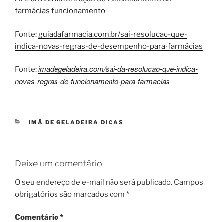
farmácias
funcionamento
Fonte:
guiadafarmacia.com.br/sai-resolucao-que-
indica-novas-regras-de-desempenho-para-farmácias
imadegeladeira.com/sai-da-resolucao-que-indica-
Fonte:
novas-regras-de-funcionamento-para-farmacias
CATEGORIAS
IMÃ DE GELADEIRA DICAS
Deixe um comentário
O seu endereço de e-mail não será publicado.
Campos
obrigatórios são marcados com
*
Comentário
*