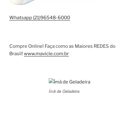
Whatsapp (21)96548-6000
Compre Online! Faça como as Maiores REDES do
Brasil!
www.mavicle.com.br
Ímã de Geladeira