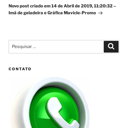
post
Novo post criado em 14 de Abril de 2019, 11:20:32 –
Imã de geladeira e Gráfica Mavicle-Promo
Pesquisar
Pesqui
por:
CONTATO