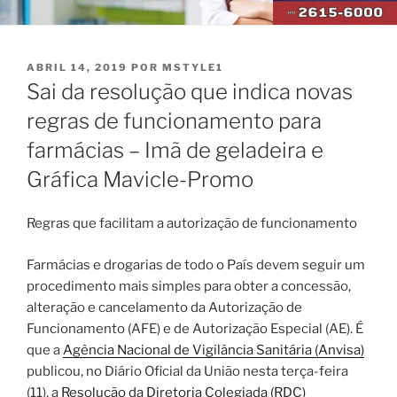
PUBLICADO
ABRIL 14, 2019
POR
MSTYLE1
EM
Sai da resolução que indica novas
regras de funcionamento para
farmácias – Imã de geladeira e
Gráfica Mavicle-Promo
Regras que facilitam a autorização de funcionamento
Farmácias e drogarias de todo o País devem seguir um
procedimento mais simples para obter a concessão,
alteração e cancelamento da Autorização de
Funcionamento (AFE) e de Autorização Especial (AE). É
que a
Agência Nacional de Vigilância Sanitária (Anvisa)
publicou, no Diário Oficial da União nesta terça-feira
(11), a
Resolução da Diretoria Colegiada (RDC)