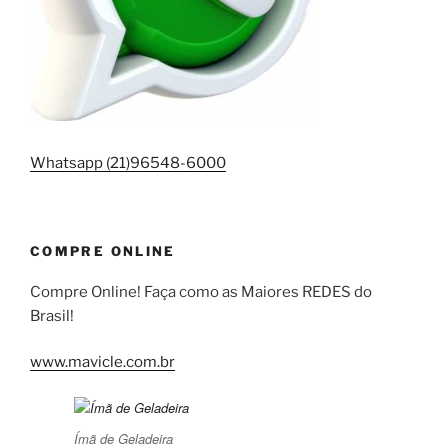
Whatsapp (21)96548-6000
COMPRE ONLINE
Compre Online! Faça como as Maiores REDES do
Brasil!
www.mavicle.com.br
Ímã de Geladeira