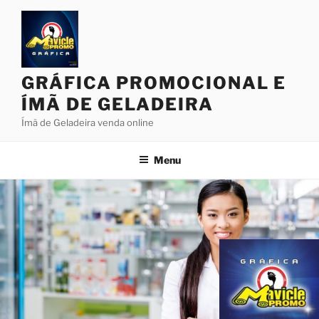
Pular
para
o
conteúdo
GRÁFICA PROMOCIONAL E
ÍMÃ DE GELADEIRA
Ímã de Geladeira venda online
Menu