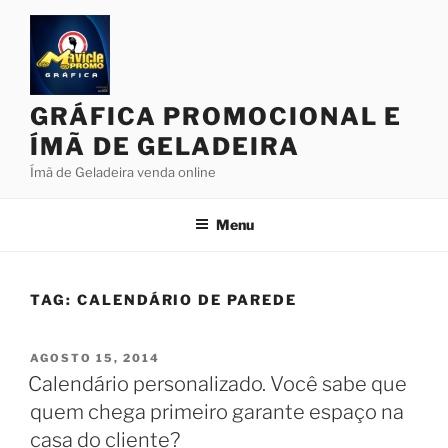
Pular
para
o
conteúdo
GRÁFICA PROMOCIONAL E
ÍMÃ DE GELADEIRA
Ímã de Geladeira venda online
Menu
TAG:
CALENDÁRIO DE PAREDE
PUBLICADO
AGOSTO 15, 2014
EM
Calendário personalizado. Você sabe que
quem chega primeiro garante espaço na
casa do cliente?