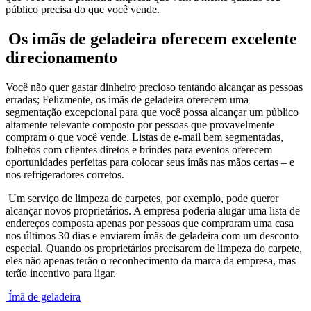
público precisa do que você vende.
Os imãs de geladeira oferecem excelente
direcionamento
Você não quer gastar dinheiro precioso tentando alcançar as pessoas
erradas; Felizmente, os imãs de geladeira oferecem uma
segmentação excepcional para que você possa alcançar um público
altamente relevante composto por pessoas que provavelmente
compram o que você vende. Listas de e-mail bem segmentadas,
folhetos com clientes diretos e brindes para eventos oferecem
oportunidades perfeitas para colocar seus ímãs nas mãos certas – e
nos refrigeradores corretos.
Um serviço de limpeza de carpetes, por exemplo, pode querer
alcançar novos proprietários. A empresa poderia alugar uma lista de
endereços composta apenas por pessoas que compraram uma casa
nos últimos 30 dias e enviarem ímãs de geladeira com um desconto
especial. Quando os proprietários precisarem de limpeza do carpete,
eles não apenas terão o reconhecimento da marca da empresa, mas
terão incentivo para ligar.
Ímã de geladeira