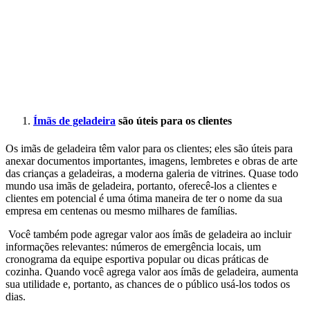
Ímãs de geladeira
são úteis para os clientes
Os imãs de geladeira têm valor para os clientes; eles são úteis para
anexar documentos importantes, imagens, lembretes e obras de arte
das crianças a geladeiras, a moderna galeria de vitrines. Quase todo
mundo usa imãs de geladeira, portanto, oferecê-los a clientes e
clientes em potencial é uma ótima maneira de ter o nome da sua
empresa em centenas ou mesmo milhares de famílias.
Você também pode agregar valor aos ímãs de geladeira ao incluir
informações relevantes: números de emergência locais, um
cronograma da equipe esportiva popular ou dicas práticas de
cozinha. Quando você agrega valor aos ímãs de geladeira, aumenta
sua utilidade e, portanto, as chances de o público usá-los todos os
dias.