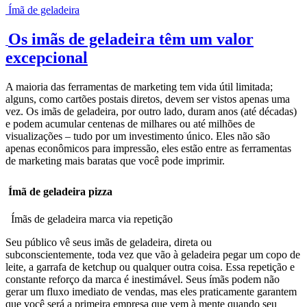
Ímã de geladeira
Os imãs de geladeira têm um valor
excepcional
A maioria das ferramentas de marketing tem vida útil limitada;
alguns, como cartões postais diretos, devem ser vistos apenas uma
vez. Os imãs de geladeira, por outro lado, duram anos (até décadas)
e podem acumular centenas de milhares ou até milhões de
visualizações – tudo por um investimento único. Eles não são
apenas econômicos para impressão, eles estão entre as ferramentas
de marketing mais baratas que você pode imprimir.
Ímã de geladeira pizza
Ímãs de geladeira marca via repetição
Seu público vê seus imãs de geladeira, direta ou
subconscientemente, toda vez que vão à geladeira pegar um copo de
leite, a garrafa de ketchup ou qualquer outra coisa. Essa repetição e
constante reforço da marca é inestimável. Seus ímãs podem não
gerar um fluxo imediato de vendas, mas eles praticamente garantem
que você será a primeira empresa que vem à mente quando seu