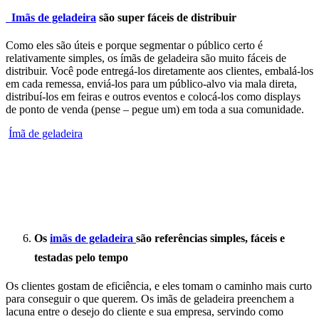
Imãs de geladeira
são super fáceis de distribuir
Como eles são úteis e porque segmentar o público certo é
relativamente simples, os ímãs de geladeira são muito fáceis de
distribuir. Você pode entregá-los diretamente aos clientes, embalá-los
em cada remessa, enviá-los para um público-alvo via mala direta,
distribuí-los em feiras e outros eventos e colocá-los como displays
de ponto de venda (pense – pegue um) em toda a sua comunidade.
Ímã de geladeira
Os
imãs de geladeira
são referências simples, fáceis e
testadas pelo tempo
Os clientes gostam de eficiência, e eles tomam o caminho mais curto
para conseguir o que querem. Os imãs de geladeira preenchem a
lacuna entre o desejo do cliente e sua empresa, servindo como