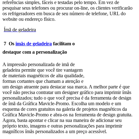
referências simples, fáceis e testadas pelo tempo. Em vez de
pesquisar seus telefones ou procurar on-line, os clientes verificarão
os refrigeradores em busca de seu número de telefone, URL do
website ou endereço físico.
Ímã de geladeira
7
Os
imãs de geladeira
facilitam o
destaque com a personalização
A impressão personalizada de imã de
geladeira permite que você tire vantagem
de materiais magnéticos de alta qualidade,
formas cortantes que chamam a atenção e
um design atraente para destacar sua marca. A melhor parte é que
você não precisa contratar um designer gráfico para imprimir ímãs
personalizados; tudo o que você precisa é da ferramenta de design
de ímã da Gráfica Mavicle-Promo. Escolha um modelo e um
esquema de cores gratuitos na galeria de projetos magnéticos da
Gráfica Mavicle-Promo e abra-os na ferramenta de design gratuita.
Agora, basta apontar e clicar na sua maneira de adicionar seu
próprio texto, imagens e outras personalizações para imprimir
magníficos ímãs personalizados a um preço acessível.