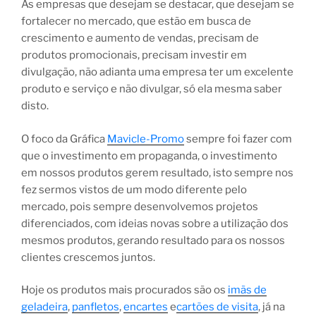
As empresas que desejam se destacar, que desejam se
fortalecer no mercado, que estão em busca de
crescimento e aumento de vendas, precisam de
produtos promocionais, precisam investir em
divulgação, não adianta uma empresa ter um excelente
produto e serviço e não divulgar, só ela mesma saber
disto.
O foco da Gráfica
Mavicle-Promo
sempre foi fazer com
que o investimento em propaganda, o investimento
em nossos produtos gerem resultado, isto sempre nos
fez sermos vistos de um modo diferente pelo
mercado, pois sempre desenvolvemos projetos
diferenciados, com ideias novas sobre a utilização dos
mesmos produtos, gerando resultado para os nossos
clientes crescemos juntos.
Hoje os produtos mais procurados são os
imãs de
geladeira
,
panfletos
,
encartes
e
cartões de visita
, já na