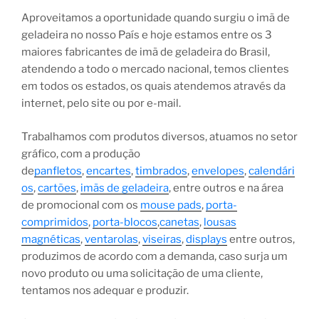
Aproveitamos a oportunidade quando surgiu o imã de
geladeira no nosso País e hoje estamos entre os 3
maiores fabricantes de imã de geladeira do Brasil,
atendendo a todo o mercado nacional, temos clientes
em todos os estados, os quais atendemos através da
internet, pelo site ou por e-mail.
Trabalhamos com produtos diversos, atuamos no setor
gráfico, com a produção
de
panfletos
,
encartes
,
timbrados
,
envelopes
,
calendári
os
,
cartões
,
imãs de geladeira
, entre outros e na área
de promocional com os
mouse pads
,
porta-
comprimidos
,
porta-blocos
,
canetas
,
lousas
magnéticas
,
ventarolas
,
viseiras
,
displays
entre outros,
produzimos de acordo com a demanda, caso surja um
novo produto ou uma solicitação de uma cliente,
tentamos nos adequar e produzir.