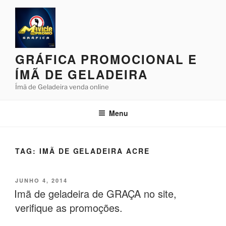
Pular
para
o
conteúdo
GRÁFICA PROMOCIONAL E
ÍMÃ DE GELADEIRA
Ímã de Geladeira venda online
Menu
TAG:
IMÃ DE GELADEIRA ACRE
PUBLICADO
JUNHO 4, 2014
EM
Imã de geladeira de GRAÇA no site,
verifique as promoções.