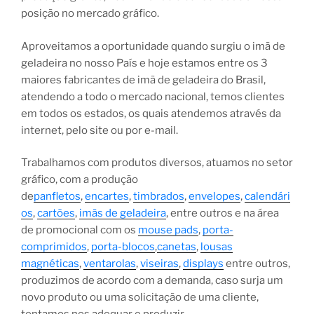
posição no mercado gráfico.
Aproveitamos a oportunidade quando surgiu o imã de
geladeira no nosso País e hoje estamos entre os 3
maiores fabricantes de imã de geladeira do Brasil,
atendendo a todo o mercado nacional, temos clientes
em todos os estados, os quais atendemos através da
internet, pelo site ou por e-mail.
Trabalhamos com produtos diversos, atuamos no setor
gráfico, com a produção
de
panfletos
,
encartes
,
timbrados
,
envelopes
,
calendári
os
,
cartões
,
imãs de geladeira
, entre outros e na área
de promocional com os
mouse pads
,
porta-
comprimidos
,
porta-blocos
,
canetas
,
lousas
magnéticas
,
ventarolas
,
viseiras
,
displays
entre outros,
produzimos de acordo com a demanda, caso surja um
novo produto ou uma solicitação de uma cliente,