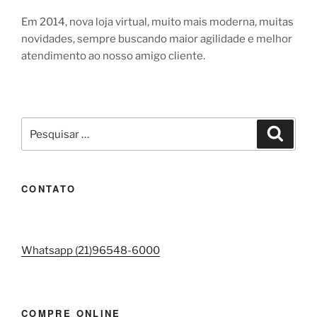
Em 2014, nova loja virtual, muito mais moderna, muitas
novidades, sempre buscando maior agilidade e melhor
atendimento ao nosso amigo cliente.
Pesquisar
Pesqui
por:
CONTATO
Whatsapp (21)96548-6000
COMPRE ONLINE