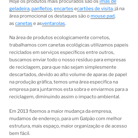
Hoje os produtos mais procurados são os
imãs de
geladeira
,
panfletos
,
encartes
e
cartões de visita
, já na
área promocional os destaques são o
mouse pad
,
as
canetas
e as
ventarolas
.
Na área de produtos ecologicamente corretos,
trabalhamos com canetas ecológicas utilizamos papeis
reciclados em serviços específicos entre outros,
buscamos enviar todo o nosso resíduo para empresas
de reciclagem, para que não sejam simplesmente
descartados, devido ao alto volume de aparas de papel
na produção gráfica, temos uma área especifica na
empresa para juntarmos esta sobra e enviarmos para a
reciclagem, diminuindo assim o impacto ambiental.
Em 2013 fizemos a maior mudança da empresa,
mudamos de endereço, para um Galpão com melhor
estrutura, mais espaço, maior organização e de acesso
bem fácil.