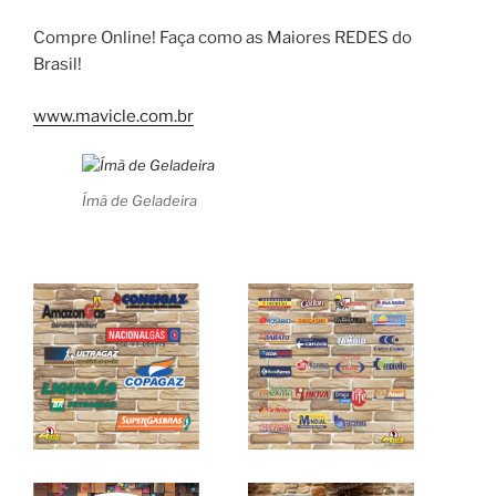
Compre Online! Faça como as Maiores REDES do
Brasil!
www.mavicle.com.br
Ímã de Geladeira