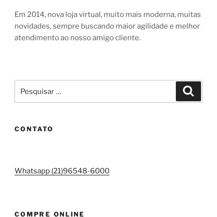
Em 2014, nova loja virtual, muito mais moderna, muitas
novidades, sempre buscando maior agilidade e melhor
atendimento ao nosso amigo cliente.
Pesquisar
Pesqui
por:
CONTATO
Whatsapp (21)96548-6000
COMPRE ONLINE