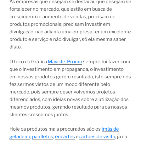
As empresas que desejam se destacar, que desejam se
fortalecer no mercado, que estão em busca de
crescimento e aumento de vendas, precisam de
produtos promocionais, precisam investir em
divulgação, não adianta uma empresa ter um excelente
produto e serviço e não divulgar, só ela mesma saber
disto.
O foco da Gráfica
Mavicle-Promo
sempre foi fazer com
que o investimento em propaganda, o investimento
em nossos produtos gerem resultado, isto sempre nos
fez sermos vistos de um modo diferente pelo
mercado, pois sempre desenvolvemos projetos
diferenciados, com ideias novas sobre a utilização dos
mesmos produtos, gerando resultado para os nossos
clientes crescemos juntos.
Hoje os produtos mais procurados são os
imãs de
geladeira
,
panfletos
,
encartes
e
cartões de visita
, já na