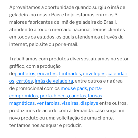
Aproveitamos a oportunidade quando surgiu o imã de
geladeira no nosso País e hoje estamos entre os 3
maiores fabricantes de imã de geladeira do Brasil,
atendendo a todo o mercado nacional, temos clientes
em todos os estados, os quais atendemos através da
internet, pelo site ou por e-mail.
Trabalhamos com produtos diversos, atuamos no setor
gráfico, com a produção
de
panfletos
,
encartes
,
timbrados
,
envelopes
,
calendári
os
,
cartões
,
imãs de geladeira
, entre outros e na área
de promocional com os
mouse pads
,
porta-
comprimidos
,
porta-blocos
,
canetas
,
lousas
magnéticas
,
ventarolas
,
viseiras
,
displays
entre outros,
produzimos de acordo com a demanda, caso surja um
novo produto ou uma solicitação de uma cliente,
tentamos nos adequar e produzir.