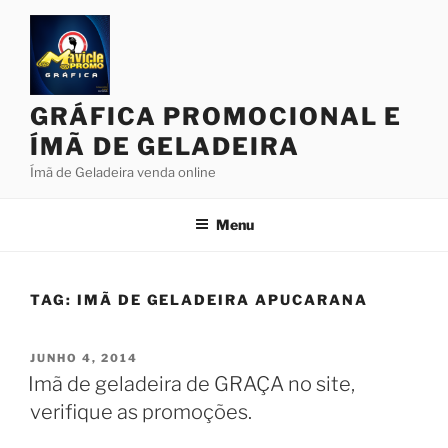
Pular
para
o
conteúdo
GRÁFICA PROMOCIONAL E
ÍMÃ DE GELADEIRA
Ímã de Geladeira venda online
Menu
TAG:
IMÃ DE GELADEIRA APUCARANA
PUBLICADO
JUNHO 4, 2014
EM
Imã de geladeira de GRAÇA no site,
verifique as promoções.