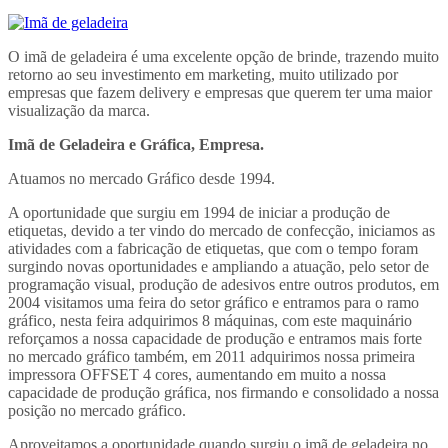
O imã de geladeira é uma excelente opção de brinde, trazendo muito
retorno ao seu investimento em marketing, muito utilizado por
empresas que fazem delivery e empresas que querem ter uma maior
visualização da marca.
Imã de Geladeira e Gráfica, Empresa.
Atuamos no mercado Gráfico desde 1994.
A oportunidade que surgiu em 1994 de iniciar a produção de
etiquetas, devido a ter vindo do mercado de confecção, iniciamos as
atividades com a fabricação de etiquetas, que com o tempo foram
surgindo novas oportunidades e ampliando a atuação, pelo setor de
programação visual, produção de adesivos entre outros produtos, em
2004 visitamos uma feira do setor gráfico e entramos para o ramo
gráfico, nesta feira adquirimos 8 máquinas, com este maquinário
reforçamos a nossa capacidade de produção e entramos mais forte
no mercado gráfico também, em 2011 adquirimos nossa primeira
impressora OFFSET 4 cores, aumentando em muito a nossa
capacidade de produção gráfica, nos firmando e consolidado a nossa
posição no mercado gráfico.
Aproveitamos a oportunidade quando surgiu o imã de geladeira no