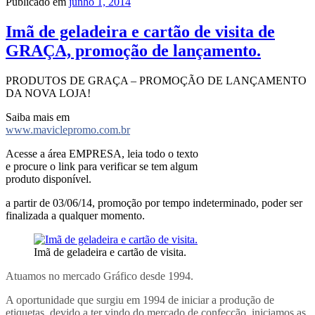
Publicado em
junho 1, 2014
Imã de geladeira e cartão de visita de
GRAÇA, promoção de lançamento.
PRODUTOS DE GRAÇA – PROMOÇÃO DE LANÇAMENTO
DA NOVA LOJA!
Saiba mais em
www.maviclepromo.com.br
Acesse a área EMPRESA, leia todo o texto
e procure o link para verificar se tem algum
produto disponível.
a partir de 03/06/14, promoção por tempo indeterminado, poder ser
finalizada a qualquer momento.
Imã de geladeira e cartão de visita.
Atuamos no mercado Gráfico desde 1994.
A oportunidade que surgiu em 1994 de iniciar a produção de
etiquetas, devido a ter vindo do mercado de confecção, iniciamos as