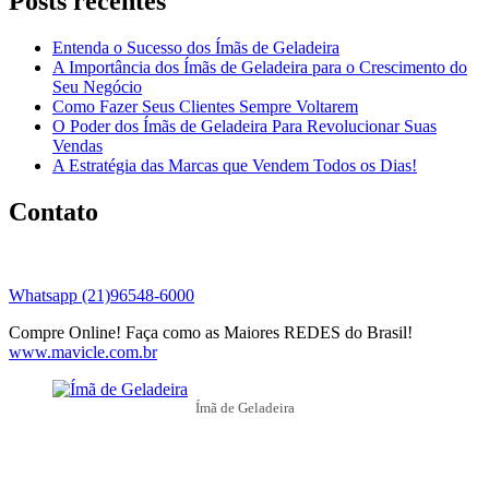
Posts recentes
Entenda o Sucesso dos Ímãs de Geladeira
A Importância dos Ímãs de Geladeira para o Crescimento do
Seu Negócio
Como Fazer Seus Clientes Sempre Voltarem
O Poder dos Ímãs de Geladeira Para Revolucionar Suas
Vendas
A Estratégia das Marcas que Vendem Todos os Dias!
Contato
Whatsapp (21)96548-6000
Compre Online! Faça como as Maiores REDES do Brasil!
www.mavicle.com.br
Ímã de Geladeira