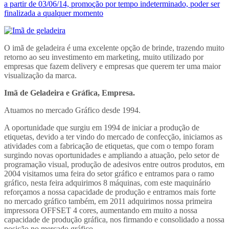
a partir de 03/06/14, promoção por tempo indeterminado, poder ser
finalizada a qualquer momento
O imã de geladeira é uma excelente opção de brinde, trazendo muito
retorno ao seu investimento em marketing, muito utilizado por
empresas que fazem delivery e empresas que querem ter uma maior
visualização da marca.
Imã de Geladeira e Gráfica, Empresa.
Atuamos no mercado Gráfico desde 1994.
A oportunidade que surgiu em 1994 de iniciar a produção de
etiquetas, devido a ter vindo do mercado de confecção, iniciamos as
atividades com a fabricação de etiquetas, que com o tempo foram
surgindo novas oportunidades e ampliando a atuação, pelo setor de
programação visual, produção de adesivos entre outros produtos, em
2004 visitamos uma feira do setor gráfico e entramos para o ramo
gráfico, nesta feira adquirimos 8 máquinas, com este maquinário
reforçamos a nossa capacidade de produção e entramos mais forte
no mercado gráfico também, em 2011 adquirimos nossa primeira
impressora OFFSET 4 cores, aumentando em muito a nossa
capacidade de produção gráfica, nos firmando e consolidado a nossa
posição no mercado gráfico.