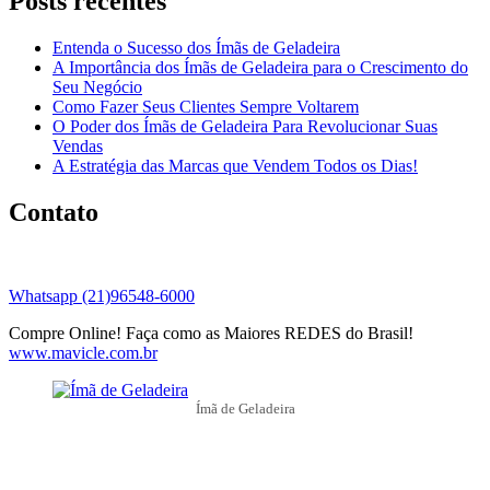
Posts recentes
Entenda o Sucesso dos Ímãs de Geladeira
A Importância dos Ímãs de Geladeira para o Crescimento do
Seu Negócio
Como Fazer Seus Clientes Sempre Voltarem
O Poder dos Ímãs de Geladeira Para Revolucionar Suas
Vendas
A Estratégia das Marcas que Vendem Todos os Dias!
Contato
Whatsapp (21)96548-6000
Compre Online! Faça como as Maiores REDES do Brasil!
www.mavicle.com.br
Ímã de Geladeira