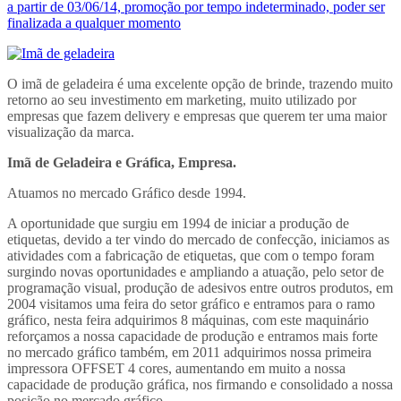
a partir de 03/06/14, promoção por tempo indeterminado, poder ser
finalizada a qualquer momento
O imã de geladeira é uma excelente opção de brinde, trazendo muito
retorno ao seu investimento em marketing, muito utilizado por
empresas que fazem delivery e empresas que querem ter uma maior
visualização da marca.
Imã de Geladeira e Gráfica, Empresa.
Atuamos no mercado Gráfico desde 1994.
A oportunidade que surgiu em 1994 de iniciar a produção de
etiquetas, devido a ter vindo do mercado de confecção, iniciamos as
atividades com a fabricação de etiquetas, que com o tempo foram
surgindo novas oportunidades e ampliando a atuação, pelo setor de
programação visual, produção de adesivos entre outros produtos, em
2004 visitamos uma feira do setor gráfico e entramos para o ramo
gráfico, nesta feira adquirimos 8 máquinas, com este maquinário
reforçamos a nossa capacidade de produção e entramos mais forte
no mercado gráfico também, em 2011 adquirimos nossa primeira
impressora OFFSET 4 cores, aumentando em muito a nossa
capacidade de produção gráfica, nos firmando e consolidado a nossa
posição no mercado gráfico.