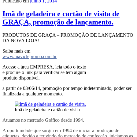
Publicado em
junho 1, 2014
Imã de geladeira e cartão de visita de
GRAÇA, promoção de lançamento.
PRODUTOS DE GRAÇA – PROMOÇÃO DE LANÇAMENTO
DA NOVA LOJA!
Saiba mais em
www.maviclepromo.com.br
Acesse a área EMPRESA, leia todo o texto
e procure o link para verificar se tem algum
produto disponível.
a partir de 03/06/14, promoção por tempo indeterminado, poder ser
finalizada a qualquer momento.
Imã de geladeira e cartão de visita.
Atuamos no mercado Gráfico desde 1994.
A oportunidade que surgiu em 1994 de iniciar a produção de
etiquetas, devido a ter vindo do mercado de confecção, iniciamos as