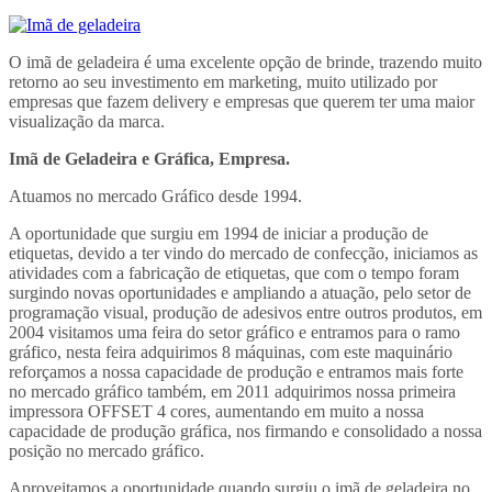
O imã de geladeira é uma excelente opção de brinde, trazendo muito
retorno ao seu investimento em marketing, muito utilizado por
empresas que fazem delivery e empresas que querem ter uma maior
visualização da marca.
Imã de Geladeira e Gráfica, Empresa.
Atuamos no mercado Gráfico desde 1994.
A oportunidade que surgiu em 1994 de iniciar a produção de
etiquetas, devido a ter vindo do mercado de confecção, iniciamos as
atividades com a fabricação de etiquetas, que com o tempo foram
surgindo novas oportunidades e ampliando a atuação, pelo setor de
programação visual, produção de adesivos entre outros produtos, em
2004 visitamos uma feira do setor gráfico e entramos para o ramo
gráfico, nesta feira adquirimos 8 máquinas, com este maquinário
reforçamos a nossa capacidade de produção e entramos mais forte
no mercado gráfico também, em 2011 adquirimos nossa primeira
impressora OFFSET 4 cores, aumentando em muito a nossa
capacidade de produção gráfica, nos firmando e consolidado a nossa
posição no mercado gráfico.
Aproveitamos a oportunidade quando surgiu o imã de geladeira no