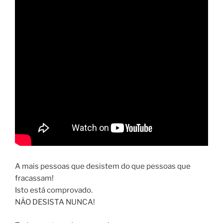
A mais pessoas que desistem do que pessoas que
fracassam!
Isto está comprovado.
NÃO DESISTA NUNCA!