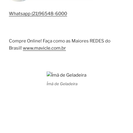
Whatsapp (21)96548-6000
Compre Online! Faça como as Maiores REDES do
Brasil!
www.mavicle.com.br
Ímã de Geladeira