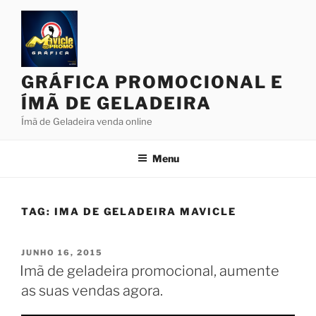
Pular
para
o
conteúdo
GRÁFICA PROMOCIONAL E
ÍMÃ DE GELADEIRA
Ímã de Geladeira venda online
Menu
TAG:
IMA DE GELADEIRA MAVICLE
PUBLICADO
JUNHO 16, 2015
EM
Imã de geladeira promocional, aumente
as suas vendas agora.