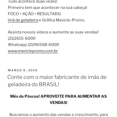
Tudo acontece duas vezes!
Primeiro tem que acontecer na sua cabeça!
FOCO + AÇÃO = RESULTADO.
ímã de geladeira
e Gráfica Mavicle-Promo.
Assista nossos vídeos e aumente as suas vendas!
(21)2615-6000
Whatsapp (21)96508-6000
www.maviclepromo.com.br
PUBLICADO
MARÇO 5, 2015
EM
Conte com o maior fabricante de imãs de
geladeira do BRASIL!
Mês da Páscoa! APROVEITE PARA AUMENTAR AS
VENDAS!
Buscamos o aumento das vendas e crescimento, para