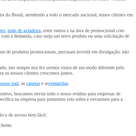
ra do Brasil, atendendo a todo o mercado nacional, temos clientes em
ões
,
imãs de geladeira
, entre outros e na área de promocional com
o com a demanda, caso surja um novo produto ou uma solicitação de
sam de produtos promocionais, precisam investir em divulgação, não
do, isto sempre nos fez sermos vistos de um modo diferente pelo
a os nossos clientes crescemos juntos.
mouse pad
, as
canetas
e as
ventarolas
.
 outros, buscamos enviar todo o nosso resíduo para empresas de
ecifica na empresa para juntarmos esta sobra e enviarmos para a
 e de acesso bem fácil.
liente.