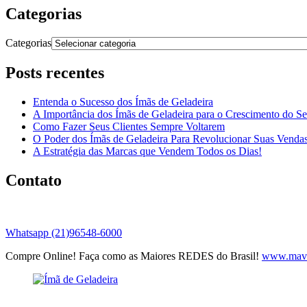
Categorias
Categorias
Posts recentes
Entenda o Sucesso dos Ímãs de Geladeira
A Importância dos Ímãs de Geladeira para o Crescimento do S
Como Fazer Seus Clientes Sempre Voltarem
O Poder dos Ímãs de Geladeira Para Revolucionar Suas Venda
A Estratégia das Marcas que Vendem Todos os Dias!
Contato
Whatsapp (21)96548-6000
Compre Online! Faça como as Maiores REDES do Brasil!
www.mavi