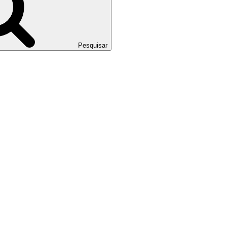
Pesquisar