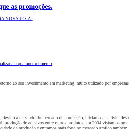
que as promoções.
A NOVA LOJA!
inalizada a qualquer momento
retorno ao seu investimento em marketing, muito utilizado por empresa
s, devido a ter vindo do mercado de confecção, iniciamos as atividades
, produção de adesivos entre outros produtos, em 2004 visitamos uma fe
acidade de produção e entramos mais forte no mercado gráfico também