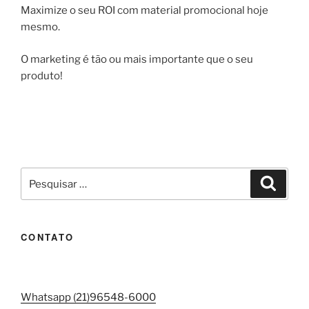
Maximize o seu ROI com material promocional hoje
mesmo.
O marketing é tão ou mais importante que o seu
produto!
Pesquisar
Pesqui
por:
CONTATO
Whatsapp (21)96548-6000