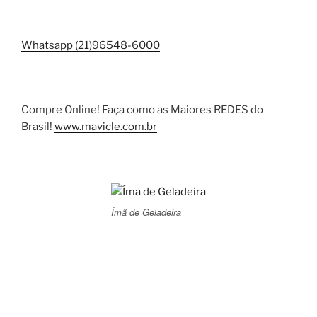
Whatsapp (21)96548-6000
Compre Online! Faça como as Maiores REDES do
Brasil!
www.mavicle.com.br
Ímã de Geladeira