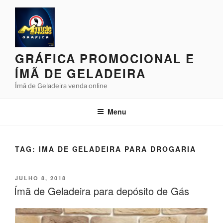
Pular
para
o
conteúdo
GRÁFICA PROMOCIONAL E
ÍMÃ DE GELADEIRA
Ímã de Geladeira venda online
Menu
TAG:
IMA DE GELADEIRA PARA DROGARIA
PUBLICADO
JULHO 8, 2018
EM
Ímã de Geladeira para depósito de Gás