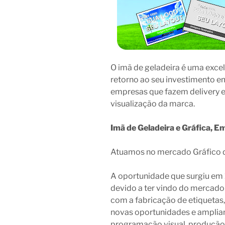
O imã de geladeira é uma exce
retorno ao seu investimento em
empresas que fazem delivery 
visualização da marca.
Imã de Geladeira e Gráfica, E
Atuamos no mercado Gráfico 
A oportunidade que surgiu em 1
devido a ter vindo do mercado
com a fabricação de etiqueta
novas oportunidades e amplian
programação visual, produção 