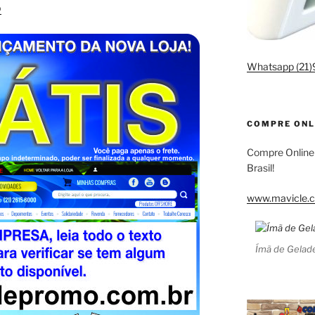
o
Whatsapp (21
COMPRE ONL
Compre Online
Brasil!
www.mavicle.c
Ímã de Gelade