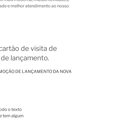
ade e melhor atendimento ao nosso
cartão de visita de
de lançamento.
OMOÇÃO DE LANÇAMENTO DA NOVA
odo o texto
 se tem algum