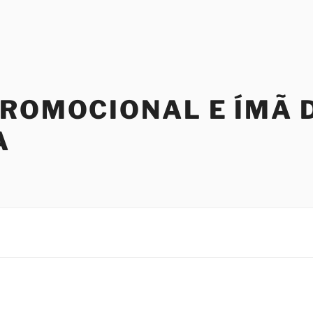
PROMOCIONAL E ÍMÃ 
A