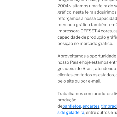
2004 visitamos uma feira do s
gráfico, nesta feira adquirim
reforçamos a nossa capacidad
mercado gráfico também, em 2
impressora OFFSET 4 cores, 
capacidade de produção gráfic
posição no mercado gráfico.
Aproveitamos a oportunidade q
nosso País e hoje estamos entr
geladeira do Brasil, atendend
clientes em todos os estados, 
pelo site ou por e-mail.
Trabalhamos com produtos div
produção
de
panfletos
,
encartes
,
timbrad
s de geladeira
, entre outros e