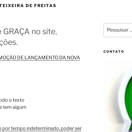
TEIXEIRA DE FREITAS
Pesquisar
e GRAÇA no site,
por:
ções.
CONTATO
OMOÇÃO DE LANÇAMENTO DA NOVA
odo o texto
 se tem algum
o por tempo indeterminado, poder ser