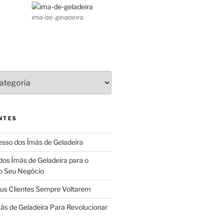
ima-de-geladeira
NTES
sso dos Ímãs de Geladeira
dos Ímãs de Geladeira para o
o Seu Negócio
us Clientes Sempre Voltarem
ãs de Geladeira Para Revolucionar