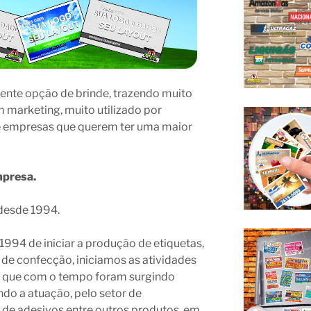
lente opção de brinde, trazendo muito
 marketing, muito utilizado por
e empresas que querem ter uma maior
mpresa.
desde 1994.
994 de iniciar a produção de etiquetas,
 de confecção, iniciamos as atividades
s, que com o tempo foram surgindo
do a atuação, pelo setor de
de adesivos entre outros produtos, em