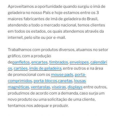
Aproveitamos a oportunidade quando surgiu o imã de
geladeira no nosso País e hoje estamos entre os 3
maiores fabricantes de imã de geladeira do Brasil,
atendendo a todo o mercado nacional, temos clientes
em todos os estados, os quais atendemos através da
internet, pelo site ou por e-mail.
Trabalhamos com produtos diversos, atuamos no setor
gráfico, com a produção
de
panfletos
,
encartes
,
timbrados
,
envelopes
,
calendári
os
,
cartões
,
imãs de geladeira
, entre outros e na área
de promocional com os
mouse pads
,
porta-
comprimidos
,
porta-blocos
,
canetas
,
lousas
magnéticas
,
ventarolas
,
viseiras
,
displays
entre outros,
produzimos de acordo com a demanda, caso surja um
novo produto ou uma solicitação de uma cliente,
tentamos nos adequar e produzir.