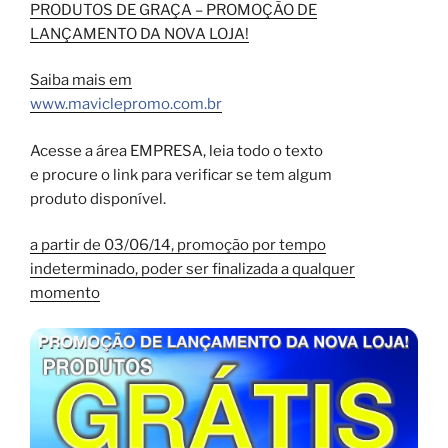
PRODUTOS DE GRAÇA – PROMOÇÃO DE
LANÇAMENTO DA NOVA LOJA!
Saiba mais em
www.maviclepromo.com.br
Acesse a área EMPRESA, leia todo o texto
e procure o link para verificar se tem algum
produto disponível.
a partir de 03/06/14, promoção por tempo
indeterminado, poder ser finalizada a qualquer
momento