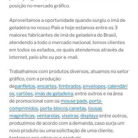
posição no mercado gráfico.
Aproveitamos a oportunidade quando surgiu o imã de
geladeira no nosso País e hoje estamos entre os 3
maiores fabricantes de imã de geladeira do Brasil,
atendendo a todo o mercado nacional, temos clientes
em todos os estados, os quais atendemos através da
internet, pelo site ou por e-mail.
Trabalhamos com produtos diversos, atuamos no setor
gráfico, com a produção
de
panfletos
,
encartes
,
timbrados
,
envelopes
,
calendári
os
,
cartões
,
imãs de geladeira
, entre outros e na área
de promocional com os
mouse pads
,
porta-
comprimidos
,
porta-blocos
,
canetas
,
lousas
magnéticas
,
ventarolas
,
viseiras
,
displays
entre outros,
produzimos de acordo com a demanda, caso surja um
novo produto ou uma solicitação de uma cliente,