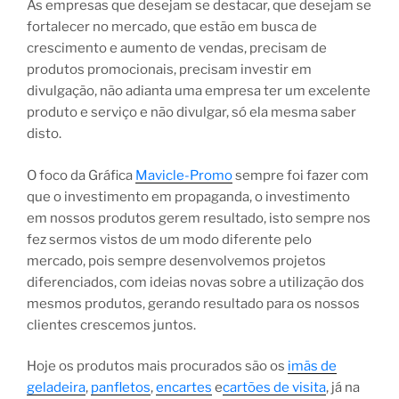
As empresas que desejam se destacar, que desejam se
fortalecer no mercado, que estão em busca de
crescimento e aumento de vendas, precisam de
produtos promocionais, precisam investir em
divulgação, não adianta uma empresa ter um excelente
produto e serviço e não divulgar, só ela mesma saber
disto.
O foco da Gráfica
Mavicle-Promo
sempre foi fazer com
que o investimento em propaganda, o investimento
em nossos produtos gerem resultado, isto sempre nos
fez sermos vistos de um modo diferente pelo
mercado, pois sempre desenvolvemos projetos
diferenciados, com ideias novas sobre a utilização dos
mesmos produtos, gerando resultado para os nossos
clientes crescemos juntos.
Hoje os produtos mais procurados são os
imãs de
geladeira
,
panfletos
,
encartes
e
cartões de visita
, já na