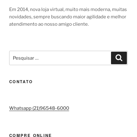
Em 2014, nova loja virtual, muito mais moderna, muitas
novidades, sempre buscando maior agilidade e melhor
atendimento ao nosso amigo cliente.
Pesquisar
Pesqui
por:
CONTATO
Whatsapp (21)96548-6000
COMPRE ONLINE