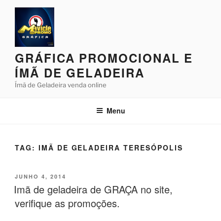
Pular
para
o
conteúdo
GRÁFICA PROMOCIONAL E
ÍMÃ DE GELADEIRA
Ímã de Geladeira venda online
Menu
TAG:
IMÃ DE GELADEIRA TERESÓPOLIS
PUBLICADO
JUNHO 4, 2014
EM
Imã de geladeira de GRAÇA no site,
verifique as promoções.