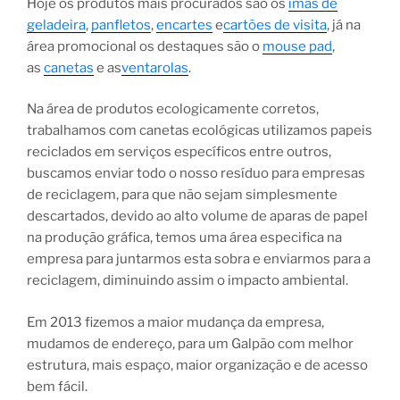
Hoje os produtos mais procurados são os
imãs de
geladeira
,
panfletos
,
encartes
e
cartões de visita
, já na
área promocional os destaques são o
mouse pad
,
as
canetas
e as
ventarolas
.
Na área de produtos ecologicamente corretos,
trabalhamos com canetas ecológicas utilizamos papeis
reciclados em serviços específicos entre outros,
buscamos enviar todo o nosso resíduo para empresas
de reciclagem, para que não sejam simplesmente
descartados, devido ao alto volume de aparas de papel
na produção gráfica, temos uma área especifica na
empresa para juntarmos esta sobra e enviarmos para a
reciclagem, diminuindo assim o impacto ambiental.
Em 2013 fizemos a maior mudança da empresa,
mudamos de endereço, para um Galpão com melhor
estrutura, mais espaço, maior organização e de acesso
bem fácil.