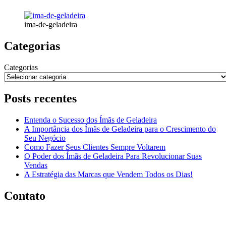
ima-de-geladeira
Categorias
Categorias
Posts recentes
Entenda o Sucesso dos Ímãs de Geladeira
A Importância dos Ímãs de Geladeira para o Crescimento do
Seu Negócio
Como Fazer Seus Clientes Sempre Voltarem
O Poder dos Ímãs de Geladeira Para Revolucionar Suas
Vendas
A Estratégia das Marcas que Vendem Todos os Dias!
Contato