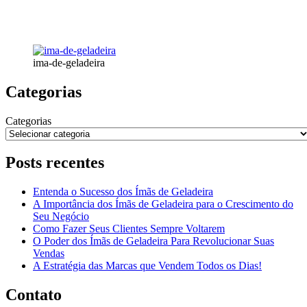
ima-de-geladeira
Categorias
Categorias
Posts recentes
Entenda o Sucesso dos Ímãs de Geladeira
A Importância dos Ímãs de Geladeira para o Crescimento do
Seu Negócio
Como Fazer Seus Clientes Sempre Voltarem
O Poder dos Ímãs de Geladeira Para Revolucionar Suas
Vendas
A Estratégia das Marcas que Vendem Todos os Dias!
Contato