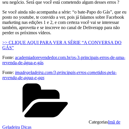
seu negócio. Será que você está cometendo algum desses erros ?
Se você ainda não acompanha a série: “o bate-Papo do Gás”, que eu
posto no youtube, te convido a ver, pois já falamos sobre Facebook
marketing nas edições 1 e 2, e com certeza você vai se interessar
também, aproveita e se inscreve no canal de Deliverapp para não
perder os próximos vídeos.
>> CLIQUE AQUI PARA VER A SÉRIE “A CONVERSA DO
GÁS”
Fonte:
academiadorevendedor.com.br/os-3-principais-erros-de-uma-
revenda-de-água-e-gás
Fonte:
imadegeladeira.com/3-principais-erros-cometidos-pela-
revenda-de-agua-e-gas
Categorias
Imã de
Geladeira Dicas