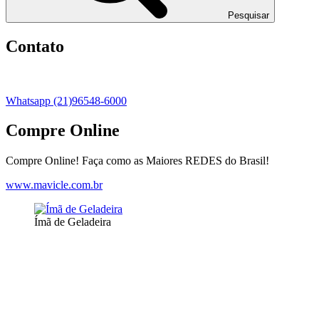
Pesquisar
Contato
Whatsapp (21)96548-6000
Compre Online
Compre Online! Faça como as Maiores REDES do Brasil!
www.mavicle.com.br
Ímã de Geladeira