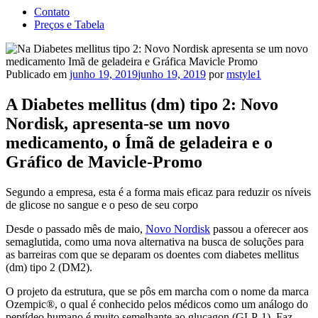
Contato
Preços e Tabela
Publicado em
junho 19, 2019
junho 19, 2019
por
mstyle1
A Diabetes mellitus (dm) tipo 2: Novo
Nordisk, apresenta-se um novo
medicamento, o Ímã de geladeira e o
Gráfico de Mavicle-Promo
Segundo a empresa, esta é a forma mais eficaz para reduzir os níveis
de glicose no sangue e o peso de seu corpo
Desde o passado mês de maio,
Novo Nordisk
passou a oferecer aos
semaglutida, como uma nova alternativa na busca de soluções para
as barreiras com que se deparam os doentes com diabetes mellitus
(dm) tipo 2 (DM2).
O projeto da estrutura, que se pôs em marcha com o nome da marca
Ozempic®, o qual é conhecido pelos médicos como um análogo do
peptídeo humano é muito semelhante ao glucagon (GLP-1). Faz