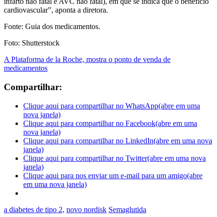
infarto não fatal e AVC não fatal), em que se indica que o benefício
cardiovascular”, aponta a diretora.
Fonte: Guia dos medicamentos.
Foto: Shutterstock
A Plataforma de la Roche, mostra o ponto de venda de
medicamentos
Compartilhar:
Clique aqui para compartilhar no WhatsApp(abre em uma
nova janela)
Clique aqui para compartilhar no Facebook(abre em uma
nova janela)
Clique aqui para compartilhar no LinkedIn(abre em uma nova
janela)
Clique aqui para compartilhar no Twitter(abre em uma nova
janela)
Clique aqui para nos enviar um e-mail para um amigo(abre
em uma nova janela)
a diabetes de tipo 2,
novo nordisk
Semaglutida