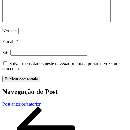
Nome
*
E-mail
*
Site
Salvar meus dados neste navegador para a próxima vez que eu
comentar.
Navegação de Post
Post anterior
Anterior