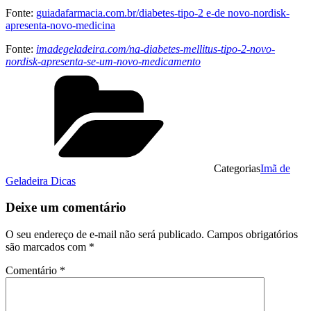
Fonte:
guiadafarmacia.com.br/diabetes-tipo-2 e-de novo-nordisk-
apresenta-novo-medicina
Fonte:
imadegeladeira.com/na-diabetes-mellitus-tipo-2-novo-
nordisk-apresenta-se-um-novo-medicamento
Categorias
Imã de
Geladeira Dicas
Deixe um comentário
O seu endereço de e-mail não será publicado.
Campos obrigatórios
são marcados com
*
Comentário
*