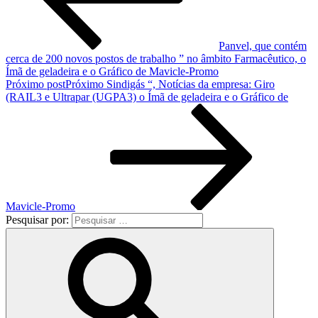
Panvel, que contém
cerca de 200 novos postos de trabalho ” no âmbito Farmacêutico, o
Ímã de geladeira e o Gráfico de Mavicle-Promo
Próximo post
Próximo
Sindigás “, Notícias da empresa: Giro
(RAIL3 e Ultrapar (UGPA3) o Ímã de geladeira e o Gráfico de
Mavicle-Promo
Pesquisar por: