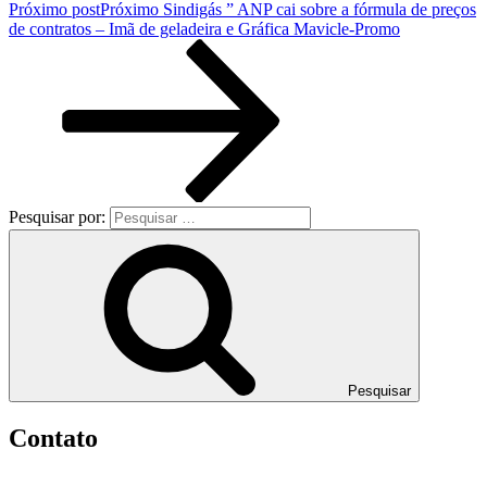
Próximo post
Próximo
Sindigás ” ANP cai sobre a fórmula de preços
de contratos – Imã de geladeira e Gráfica Mavicle-Promo
Pesquisar por:
Pesquisar
Contato