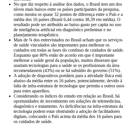
No que diz respeito à análise dos dados, o Brasil tem um dos
níveis mais baixos entre os países participantes da pesquisa,
como mostra os quase 32 pontos de diferença entre o País e a
média dos 16 países (Brasil 6,44 contra 38,39 em média). O
resultado pode ser atribuído ao baixo gasto per capita no uso
de inteligência artificial em diagnóstico preliminar e no
planejamento terapêutico.
Mais de ¾ dos entrevistados no Brasil acham que os serviços
de saúde vinculados são importantes para melhorar os
cuidados em todas as fases do contínuo de cuidados de saúde.
Enquanto que 80% estão de acordo em que é importante
melhorar a saúde geral da população, muitos disseram que
usariam tecnologias para a saúde se os profissionais da área
recomendassem (43%) ou se há subsídio do governo (51%).
A adoção de dispositivos portáteis para a atividade física está
abaixo da média entre os 16 países, potencialmente, devido à
falta de infra-estrutura de tecnologia que permita a outros usos
para estes aparelhos.
Considerando os índices do estudo em relação ao Brasil, há
oportunidades de investimento em soluções de telemedicina,
diagnóstico e tratamento. As deficiências na infra-estrutura da
tecnologia podem estar obstruindo a adoção de facilitadores
digitais, colocando o País acima da média dos 16 países para
os cuidados de saúde.