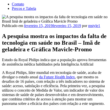
Contato
Preços e Tabela
Publicado em
fevereiro 15, 2019
fevereiro 15, 2019
por
mstyle1
A pesquisa mostra os impactos da falta de
tecnologia em saúde no Brasil – Imã de
geladeira e Gráfica Mavicle-Promo
Estudo da Royal Philips indica que a população aprova ferramentas
de assistência médica habilitados pela Inteligência Artificial
A Royal Philips, líder mundial em tecnologia de saúde, acaba de
divulgar o estudo anual
da Future Health Index
, que mostra os
desafios de 16 países, com relação a três indicadores no sistema de
saúde: acesso, satisfação e eficiência. Pela primeira vez, a pesquisa
utilizou o conceito de Medida de Valor, um indicador de valor dos
sistemas de saúde de países desenvolvidos e em desenvolvimento,
que combina critérios de acesso à atenção para mostrar um
panorama sobre a eficácia dos países com relação a este segmento.