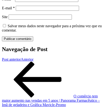
E-mail
*
Site
Salvar meus dados neste navegador para a próxima vez que eu
comentar.
Navegação de Post
Post anterior
Anterior
O comércio tem
maior aumento nas vendas em 5 anos | Panorama Farmacêutico –
Imã de geladeira e Gráfica Mavicle-Promo