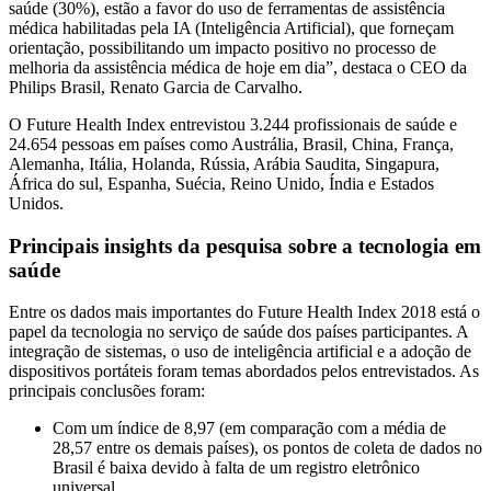
saúde (30%), estão a favor do uso de ferramentas de assistência
médica habilitadas pela IA (Inteligência Artificial), que forneçam
orientação, possibilitando um impacto positivo no processo de
melhoria da assistência médica de hoje em dia”, destaca o CEO da
Philips Brasil, Renato Garcia de Carvalho.
O Future Health Index entrevistou 3.244 profissionais de saúde e
24.654 pessoas em países como Austrália, Brasil, China, França,
Alemanha, Itália, Holanda, Rússia, Arábia Saudita, Singapura,
África do sul, Espanha, Suécia, Reino Unido, Índia e Estados
Unidos.
Principais insights da pesquisa sobre a tecnologia em
saúde
Entre os dados mais importantes do Future Health Index 2018 está o
papel da tecnologia no serviço de saúde dos países participantes. A
integração de sistemas, o uso de inteligência artificial e a adoção de
dispositivos portáteis foram temas abordados pelos entrevistados. As
principais conclusões foram:
Com um índice de 8,97 (em comparação com a média de
28,57 entre os demais países), os pontos de coleta de dados no
Brasil é baixa devido à falta de um registro eletrônico
universal.