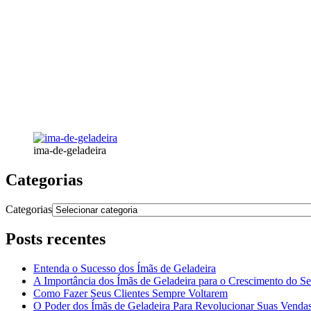
ima-de-geladeira
Categorias
Categorias
Posts recentes
Entenda o Sucesso dos Ímãs de Geladeira
A Importância dos Ímãs de Geladeira para o Crescimento do S
Como Fazer Seus Clientes Sempre Voltarem
O Poder dos Ímãs de Geladeira Para Revolucionar Suas Venda