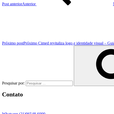
Post anterior
Anterior
Próximo post
Próximo
Cimed revitaliza logo e identidade visual – G
Pesquisar por:
Contato
Whatsapp (21)96548-6000