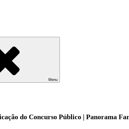
Menu
ificação do Concurso Público | Panorama Fa