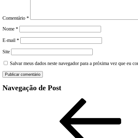
Comentário
*
Nome
*
E-mail
*
Site
Salvar meus dados neste navegador para a próxima vez que eu co
Navegação de Post