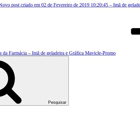
Novo post criado em 02 de Fevereiro de 2019 10:20:45 – Imã de gelad
uia da Farmácia – Imã de geladeira e Gráfica Mavicle-Promo
Pesquisar