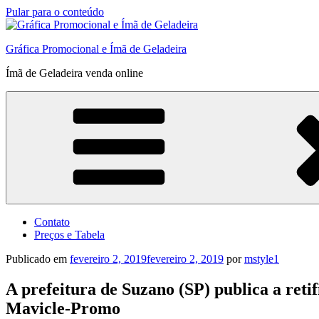
Pular para o conteúdo
Gráfica Promocional e Ímã de Geladeira
Ímã de Geladeira venda online
Contato
Preços e Tabela
Publicado em
fevereiro 2, 2019
fevereiro 2, 2019
por
mstyle1
A prefeitura de Suzano (SP) publica a ret
Mavicle-Promo