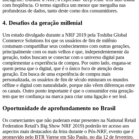
com freqüência. O termo significa um menor que mergulha nas
profundezas de dados, tanto deste como dos consumidores.
4. Desafios da geração millenial
Um estudo divulgado durante a NRF 2019 pela Toshiba Global
Commerce Solutions foi que os usuários de fim de milênio
costumam compartilhar seus conhecimentos com outras gerações,
principalmente com os mais velhos e que, independentemente da
geração, todos buscam se conectar com o universo digital para
complementar a experiência de compra. Por outro lado, engana-se
quem pensa que o digital, que é o único foco de atenção desta
geração. Em busca de uma experiência de compra mais
personalizada, os usuários de fim de século misturam os mundos
offline e digital com naturalidade, porque não vêem diferenças entre
os canais. Outro ponto importante é que o consumidor esta geração
tem que ter confiança na marca para criar uma ligação e ser leal.
Oportunidade de aprofundamento no Brasil
Os comerciantes que não puderam estar presentes na National Retail
Federation Retail’s Big Show NRF 2019) poderão ter acesso aos
aspectos mais destacados da feira durante o Pós-NRF, evento que é
promovido pelo BTR Varese em São Paulo, no dia 12 de fevereiro.