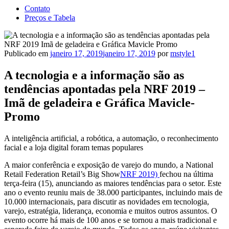
Contato
Preços e Tabela
Publicado em
janeiro 17, 2019
janeiro 17, 2019
por
mstyle1
A tecnologia e a informação são as
tendências apontadas pela NRF 2019 –
Imã de geladeira e Gráfica Mavicle-
Promo
A inteligência artificial, a robótica, a automação, o reconhecimento
facial e a loja digital foram temas populares
A maior conferência e exposição de varejo do mundo, a National
Retail Federation Retail’s Big Show
NRF 2019)
fechou na última
terça-feira (15), anunciando as maiores tendências para o setor. Este
ano o evento reuniu mais de 38.000 participantes, incluindo mais de
10.000 internacionais, para discutir as novidades em tecnologia,
varejo, estratégia, liderança, economia e muitos outros assuntos. O
evento ocorre há mais de 100 anos e se tornou a mais tradicional e