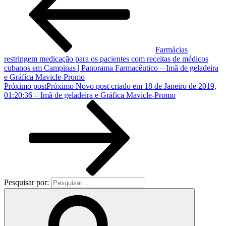
Farmácias
restringem medicação para os pacientes com receitas de médicos
cubanos em Campinas | Panorama Farmacêutico – Imã de geladeira
e Gráfica Mavicle-Promo
Próximo post
Próximo
Novo post criado em 18 de Janeiro de 2019,
01:20:36 – Imã de geladeira e Gráfica Mavicle-Promo
Pesquisar por: