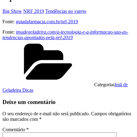
Big Show
NRF 2019
Tendências no varejo
Fonte:
guiadafarmacia.com.br/nrf-2019
Fonte:
imadegeladeira.com/a-tecnologia-e-a-informacao-sao-as-
tendencias-apontadas-pela-nrf-2019
Categorias
Imã de
Geladeira Dicas
Deixe um comentário
O seu endereço de e-mail não será publicado.
Campos obrigatórios
são marcados com
*
Comentário
*