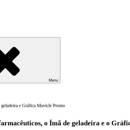
Menu
farmacêuticos, o Ímã de geladeira e o Gráf