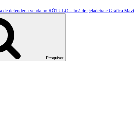
ema de defender a venda no RÓTULO – Imã de geladeira e Gráfica Mav
Pesquisar