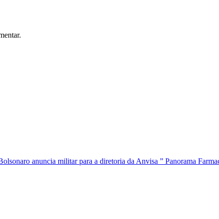
mentar.
Bolsonaro anuncia militar para a diretoria da Anvisa ” Panorama Farma