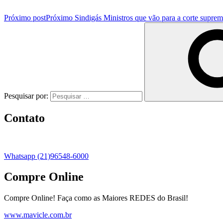
Próximo post
Próximo
Sindigás Ministros que vão para a corte supr
Pesquisar por:
Contato
Whatsapp (21)96548-6000
Compre Online
Compre Online! Faça como as Maiores REDES do Brasil!
www.mavicle.com.br