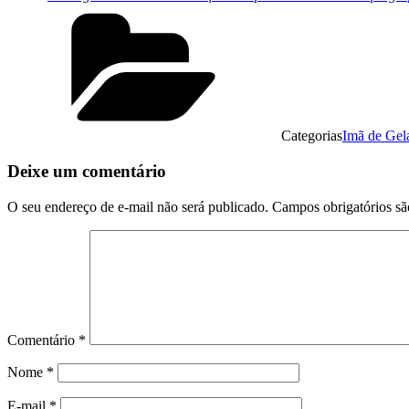
Categorias
Imã de Gel
Deixe um comentário
O seu endereço de e-mail não será publicado.
Campos obrigatórios s
Comentário
*
Nome
*
E-mail
*