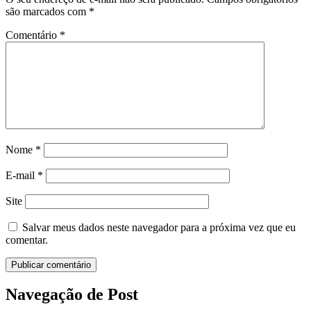
são marcados com
*
Comentário
*
Nome
*
E-mail
*
Site
Salvar meus dados neste navegador para a próxima vez que eu
comentar.
Navegação de Post