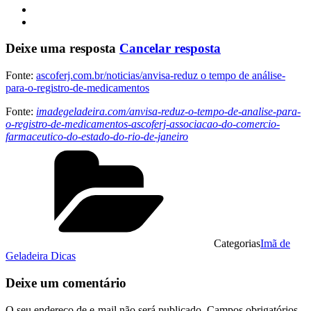
Deixe uma resposta
Cancelar resposta
Fonte:
ascoferj.com.br/noticias/anvisa-reduz o tempo de análise-
para-o-registro-de-medicamentos
Fonte:
imadegeladeira.com/anvisa-reduz-o-tempo-de-analise-para-
o-registro-de-medicamentos-ascoferj-associacao-do-comercio-
farmaceutico-do-estado-do-rio-de-janeiro
Categorias
Imã de
Geladeira Dicas
Deixe um comentário
O seu endereço de e-mail não será publicado.
Campos obrigatórios