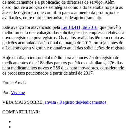
de medicamentos e a publicação de diretrizes de serviço. Além
disso, houve a adoção de estratégias como a do teletrabalho para as
áreas de registro, o que contribui para o aumento da produção de
avaliações, entre outros mecanismos de aprimoramento.
Este avanço foi alavancado pela
Lei 13.411, de 2016
, que prevê o
melhoramento de avaliação das solicitações das empresas relativas a
novos registros e pós-registros. Os dados avaliados têm em conta as
petições acumuladas até o final de março de 2017, ou seja, antes de
a Lei começar a vigorar, e o quadro atual das solicitações de registro.
Hoje em dia, o tempo total médio para a concessão de registro de
medicamentos é de 188 dias para os genéricos e similares, 276 dias
para medicamentos novos e 356 dias para inovadores, considerando
os processos peticionados a partir de abril de 2017.
Fonte: Anvisa
Por:
Viviane
VEJA MAIS SOBRE:
anvisa
/
Registro deMedicamentos
COMPARTILHAR: