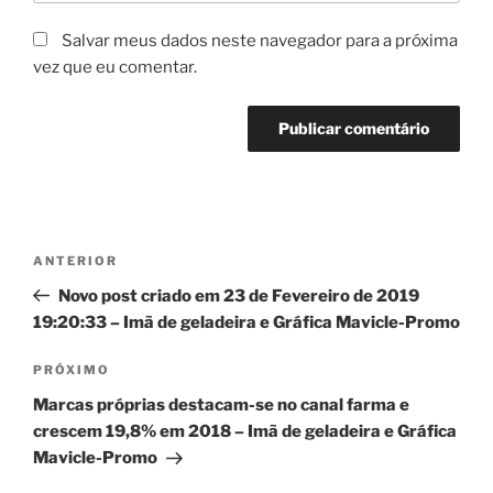
Salvar meus dados neste navegador para a próxima
vez que eu comentar.
Navegação
Post
ANTERIOR
de
anterior
Novo post criado em 23 de Fevereiro de 2019
Post
19:20:33 – Imã de geladeira e Gráfica Mavicle-Promo
Próximo
PRÓXIMO
post
Marcas próprias destacam-se no canal farma e
crescem 19,8% em 2018 – Imã de geladeira e Gráfica
Mavicle-Promo