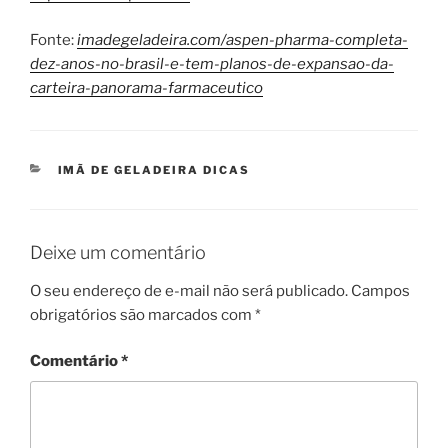
Fonte:
imadegeladeira.com/aspen-pharma-completa-
dez-anos-no-brasil-e-tem-planos-de-expansao-da-
carteira-panorama-farmaceutico
CATEGORIAS
IMÃ DE GELADEIRA DICAS
Deixe um comentário
O seu endereço de e-mail não será publicado.
Campos
obrigatórios são marcados com
*
Comentário
*