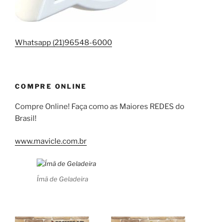
Whatsapp (21)96548-6000
COMPRE ONLINE
Compre Online! Faça como as Maiores REDES do
Brasil!
www.mavicle.com.br
Ímã de Geladeira