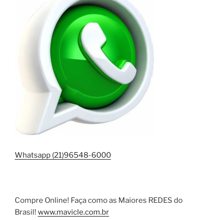
Whatsapp (21)96548-6000
Compre Online! Faça como as Maiores REDES do
Brasil!
www.mavicle.com.br