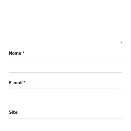
Nome
*
E-mail
*
Site