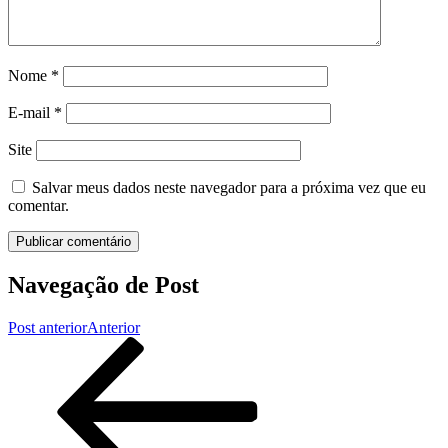
Nome
*
E-mail
*
Site
Salvar meus dados neste navegador para a próxima vez que eu
comentar.
Navegação de Post
Post anterior
Anterior