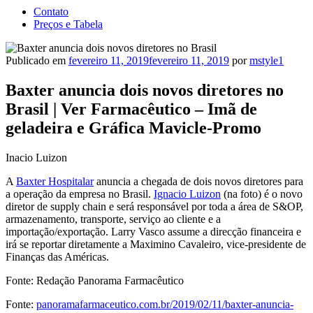
Contato
Preços e Tabela
Publicado em
fevereiro 11, 2019
fevereiro 11, 2019
por
mstyle1
Baxter anuncia dois novos diretores no
Brasil | Ver Farmacêutico – Imã de
geladeira e Gráfica Mavicle-Promo
Inacio Luizon
A
Baxter Hospitalar
anuncia a chegada de dois novos diretores para
a operação da empresa no Brasil.
Ignacio Luizon
(na foto) é o novo
diretor de supply chain e será responsável por toda a área de S&OP,
armazenamento, transporte, serviço ao cliente e a
importação/exportação. Larry Vasco assume a direcção financeira e
irá se reportar diretamente a Maximino Cavaleiro, vice-presidente de
Finanças das Américas.
Fonte: Redação Panorama Farmacêutico
Fonte:
panoramafarmaceutico.com.br/2019/02/11/baxter-anuncia-