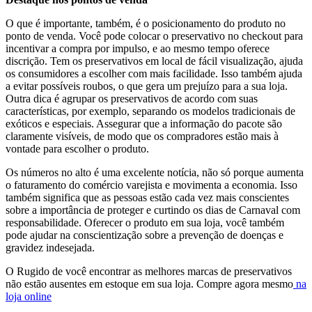
O que é importante, também, é o posicionamento do produto no
ponto de venda. Você pode colocar o preservativo no checkout para
incentivar a compra por impulso, e ao mesmo tempo oferece
discrição. Tem os preservativos em local de fácil visualização, ajuda
os consumidores a escolher com mais facilidade. Isso também ajuda
a evitar possíveis roubos, o que gera um prejuízo para a sua loja.
Outra dica é agrupar os preservativos de acordo com suas
características, por exemplo, separando os modelos tradicionais de
exóticos e especiais. Assegurar que a informação do pacote são
claramente visíveis, de modo que os compradores estão mais à
vontade para escolher o produto.
Os números no alto é uma excelente notícia, não só porque aumenta
o faturamento do comércio varejista e movimenta a economia. Isso
também significa que as pessoas estão cada vez mais conscientes
sobre a importância de proteger e curtindo os dias de Carnaval com
responsabilidade. Oferecer o produto em sua loja, você também
pode ajudar na conscientização sobre a prevenção de doenças e
gravidez indesejada.
O Rugido de você encontrar as melhores marcas de preservativos
não estão ausentes em estoque em sua loja. Compre agora mesmo
na
loja online