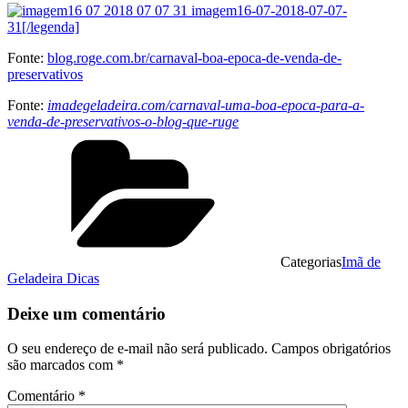
imagem16-07-2018-07-07-
31[/legenda]
Fonte:
blog.roge.com.br/carnaval-boa-epoca-de-venda-de-
preservativos
Fonte:
imadegeladeira.com/carnaval-uma-boa-epoca-para-a-
venda-de-preservativos-o-blog-que-ruge
Categorias
Imã de
Geladeira Dicas
Deixe um comentário
O seu endereço de e-mail não será publicado.
Campos obrigatórios
são marcados com
*
Comentário
*