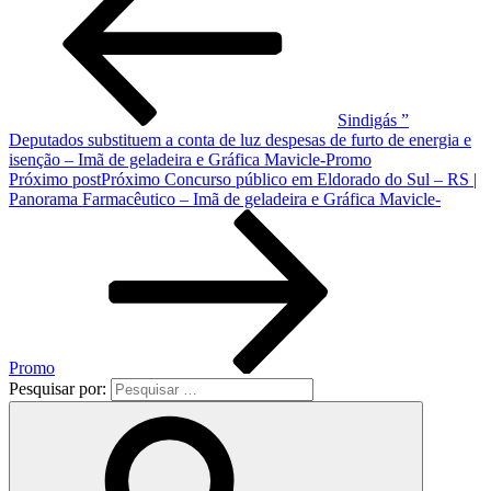
Sindigás ”
Deputados substituem a conta de luz despesas de furto de energia e
isenção – Imã de geladeira e Gráfica Mavicle-Promo
Próximo post
Próximo
Concurso público em Eldorado do Sul – RS |
Panorama Farmacêutico – Imã de geladeira e Gráfica Mavicle-
Promo
Pesquisar por: