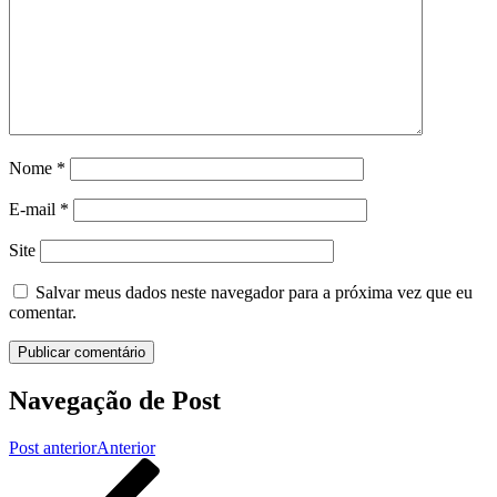
Nome
*
E-mail
*
Site
Salvar meus dados neste navegador para a próxima vez que eu
comentar.
Navegação de Post
Post anterior
Anterior