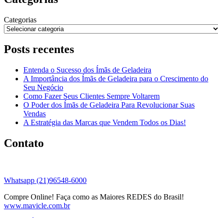
Categorias
Posts recentes
Entenda o Sucesso dos Ímãs de Geladeira
A Importância dos Ímãs de Geladeira para o Crescimento do
Seu Negócio
Como Fazer Seus Clientes Sempre Voltarem
O Poder dos Ímãs de Geladeira Para Revolucionar Suas
Vendas
A Estratégia das Marcas que Vendem Todos os Dias!
Contato
Whatsapp (21)96548-6000
Compre Online! Faça como as Maiores REDES do Brasil!
www.mavicle.com.br