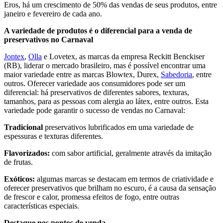
Eros, há um crescimento de 50% das vendas de seus produtos, entre
janeiro e fevereiro de cada ano.
A variedade de produtos é o diferencial para a venda de
preservativos no Carnaval
Jontex
,
Olla
e Lovetex, as marcas da empresa Reckitt Benckiser
(RB), liderar o mercado brasileiro, mas é possível encontrar uma
maior variedade entre as marcas Blowtex, Durex,
Sabedoria
, entre
outros. Oferecer variedade aos consumidores pode ser um
diferencial: há preservativos de diferentes sabores, texturas,
tamanhos, para as pessoas com alergia ao látex, entre outros. Esta
variedade pode garantir o sucesso de vendas no Carnaval:
Tradicional
preservativos lubrificados em uma variedade de
espessuras e texturas diferentes.
Flavorizados:
com sabor artificial, geralmente através da imitação
de frutas.
Exóticos:
algumas marcas se destacam em termos de criatividade e
oferecer preservativos que brilham no escuro, é a causa da sensação
de frescor e calor, promessa efeitos de fogo, entre outras
características especiais.
Destaque nos pontos de venda