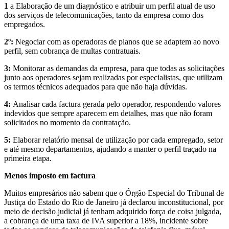
1
a Elaboração de um diagnóstico e atribuir um perfil atual de uso
dos serviços de telecomunicações, tanto da empresa como dos
empregados.
2º:
Negociar com as operadoras de planos que se adaptem ao novo
perfil, sem cobrança de multas contratuais.
3:
Monitorar as demandas da empresa, para que todas as solicitações
junto aos operadores sejam realizadas por especialistas, que utilizam
os termos técnicos adequados para que não haja dúvidas.
4:
Analisar cada factura gerada pelo operador, respondendo valores
indevidos que sempre aparecem em detalhes, mas que não foram
solicitados no momento da contratação.
5:
Elaborar relatório mensal de utilização por cada empregado, setor
e até mesmo departamentos, ajudando a manter o perfil traçado na
primeira etapa.
Menos imposto em factura
Muitos empresários não sabem que o Órgão Especial do Tribunal de
Justiça do Estado do Rio de Janeiro já declarou inconstitucional, por
meio de decisão judicial já tenham adquirido força de coisa julgada,
a cobrança de uma taxa de IVA superior a 18%, incidente sobre