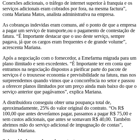
Conexões adicionais, o tráfego de internet superior à franquia e os
serviços adicionais eram cobrados por fora, na mesma factura”,
conta Mariana Matos, analista administrativa na empresa.
As cobranças indevidas eram comuns, até o ponto de que a empresa
a pagar um serviço de transporte,ou o pagamento de contestação de
fatura. “É Importante destacar que o uso deste serviço, sempre
pagava, já que os cargos eram frequentes e de grande volume”,
acrescenta Mariana.
Após a negociação com o fornecedor, a Emefarma migrada para um
plano ilimitado e sem excedentes. “É Importante ter em conta que
entramos na negociação dispostos a pieificar parte do pacote de
serviços é o trouxesse economia e previsibilidade na fatura, mas nos
surpreendemos quando vimos que a concorrência no setor e passou
a oferecer planos ilimitados por um preço ainda mais baixo do que o
serviço anterior que pagávamos”, explica Mariana.
A distribuidora conseguiu obter uma poupança total de,
aproximadamente, 25% do valor original do contrato. “Os R$
100,00 que antes deveríamos pagar, passamos a pagar R$ 75,00 e
sem custos adicionais, que antes se somavam R$ 40,00. Também
abrimos mão do serviço adicional de impugnação de contas”,
finaliza Mariana.