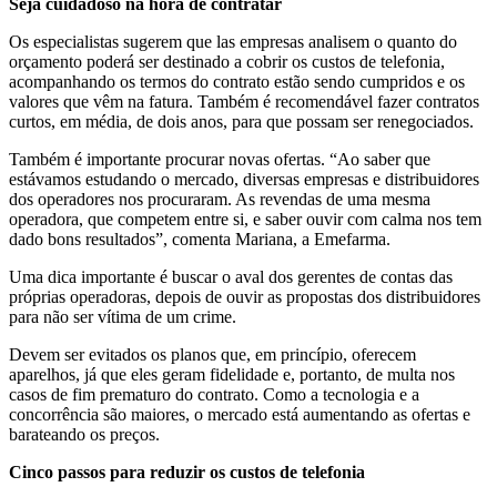
Seja cuidadoso na hora de contratar
Os especialistas sugerem que las empresas analisem o quanto do
orçamento poderá ser destinado a cobrir os custos de telefonia,
acompanhando os termos do contrato estão sendo cumpridos e os
valores que vêm na fatura. Também é recomendável fazer contratos
curtos, em média, de dois anos, para que possam ser renegociados.
Também é importante procurar novas ofertas. “Ao saber que
estávamos estudando o mercado, diversas empresas e distribuidores
dos operadores nos procuraram. As revendas de uma mesma
operadora, que competem entre si, e saber ouvir com calma nos tem
dado bons resultados”, comenta Mariana, a Emefarma.
Uma dica importante é buscar o aval dos gerentes de contas das
próprias operadoras, depois de ouvir as propostas dos distribuidores
para não ser vítima de um crime.
Devem ser evitados os planos que, em princípio, oferecem
aparelhos, já que eles geram fidelidade e, portanto, de multa nos
casos de fim prematuro do contrato. Como a tecnologia e a
concorrência são maiores, o mercado está aumentando as ofertas e
barateando os preços.
Cinco passos para reduzir os custos de telefonia