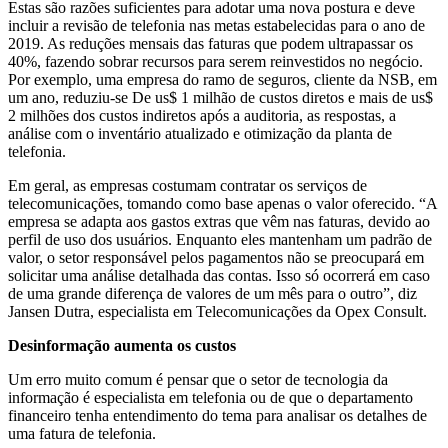
Estas são razões suficientes para adotar uma nova postura e deve
incluir a revisão de telefonia nas metas estabelecidas para o ano de
2019. As reduções mensais das faturas que podem ultrapassar os
40%, fazendo sobrar recursos para serem reinvestidos no negócio.
Por exemplo, uma empresa do ramo de seguros, cliente da NSB, em
um ano, reduziu-se De us$ 1 milhão de custos diretos e mais de us$
2 milhões dos custos indiretos após a auditoria, as respostas, a
análise com o inventário atualizado e otimização da planta de
telefonia.
Em geral, as empresas costumam contratar os serviços de
telecomunicações, tomando como base apenas o valor oferecido. “A
empresa se adapta aos gastos extras que vêm nas faturas, devido ao
perfil de uso dos usuários. Enquanto eles mantenham um padrão de
valor, o setor responsável pelos pagamentos não se preocupará em
solicitar uma análise detalhada das contas. Isso só ocorrerá em caso
de uma grande diferença de valores de um mês para o outro”, diz
Jansen Dutra, especialista em Telecomunicações da Opex Consult.
Desinformação aumenta os custos
Um erro muito comum é pensar que o setor de tecnologia da
informação é especialista em telefonia ou de que o departamento
financeiro tenha entendimento do tema para analisar os detalhes de
uma fatura de telefonia.