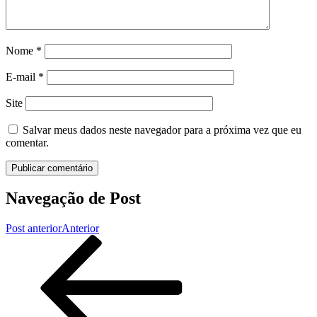
Nome
*
E-mail
*
Site
Salvar meus dados neste navegador para a próxima vez que eu
comentar.
Navegação de Post
Post anterior
Anterior