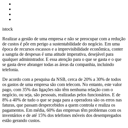
istock
Realizar a gestão de uma empresa e não se preocupar com a redução
de custos é pôr em perigo a sustentabilidade do negócio. Em uma
época de recursos escassos e a imprevisibilidade econômica, conter
a sangria de despesas é uma atitude imperativa, desejável para
qualquer administrador. E essa atenção para o que se gasta e o que
se gasta deve abranger todas as áreas da companhia, incluindo
telefonia.
De acordo com a pesquisa da NSB, cerca de 20% a 30% de todos
os gastos de uma empresa são com telecom. No entanto, este valor
pago, com 35% das ligações não têm nenhuma relação com o
negócio, ou seja, são pessoais, realizadas pelos funcionários. E de
8% a 40% de tudo o que se paga para a operadora são os erros nas
faturas, que passam despercebidos a quem controla e realiza os
pagamentos. Em média, 60% das empresas têm problemas com os
inventários e de até 15% dos telefones móveis dos desempregados
estão gerando custos.