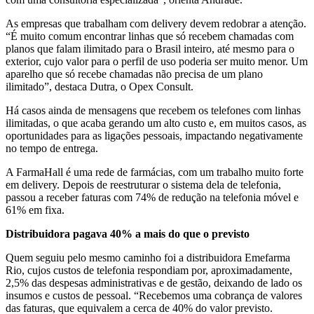
As empresas que trabalham com delivery devem redobrar a atenção.
“É muito comum encontrar linhas que só recebem chamadas com
planos que falam ilimitado para o Brasil inteiro, até mesmo para o
exterior, cujo valor para o perfil de uso poderia ser muito menor. Um
aparelho que só recebe chamadas não precisa de um plano
ilimitado”, destaca Dutra, o Opex Consult.
Há casos ainda de mensagens que recebem os telefones com linhas
ilimitadas, o que acaba gerando um alto custo e, em muitos casos, as
oportunidades para as ligações pessoais, impactando negativamente
no tempo de entrega.
A FarmaHall é uma rede de farmácias, com um trabalho muito forte
em delivery. Depois de reestruturar o sistema dela de telefonia,
passou a receber faturas com 74% de redução na telefonia móvel e
61% em fixa.
Distribuidora pagava 40% a mais do que o previsto
Quem seguiu pelo mesmo caminho foi a distribuidora Emefarma
Rio, cujos custos de telefonia respondiam por, aproximadamente,
2,5% das despesas administrativas e de gestão, deixando de lado os
insumos e custos de pessoal. “Recebemos uma cobrança de valores
das faturas, que equivalem a cerca de 40% do valor previsto.