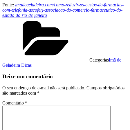
Fonte:
imadegeladeira.com/como-reduzir-os-custos-de-farmacias-
com-telefonia-ascoferj-associacao-do-comercio-farmaceutico-do-
estado-do-rio-de-janeiro
Categorias
Imã de
Geladeira Dicas
Deixe um comentário
O seu endereço de e-mail não será publicado.
Campos obrigatórios
são marcados com
*
Comentário
*