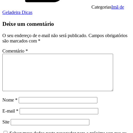
Categorias
Imã de
Geladeira Dicas
Deixe um comentário
O seu endereço de e-mail não será publicado.
Campos obrigatórios
são marcados com
*
Comentário
*
Nome
*
E-mail
*
Site