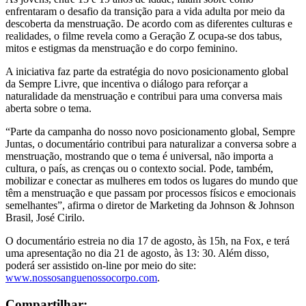
enfrentaram o desafio da transição para a vida adulta por meio da
descoberta da menstruação. De acordo com as diferentes culturas e
realidades, o filme revela como a Geração Z ocupa-se dos tabus,
mitos e estigmas da menstruação e do corpo feminino.
A iniciativa faz parte da estratégia do novo posicionamento global
da Sempre Livre, que incentiva o diálogo para reforçar a
naturalidade da menstruação e contribui para uma conversa mais
aberta sobre o tema.
“Parte da campanha do nosso novo posicionamento global, Sempre
Juntas, o documentário contribui para naturalizar a conversa sobre a
menstruação, mostrando que o tema é universal, não importa a
cultura, o país, as crenças ou o contexto social. Pode, também,
mobilizar e conectar as mulheres em todos os lugares do mundo que
têm a menstruação e que passam por processos físicos e emocionais
semelhantes”, afirma o diretor de Marketing da Johnson & Johnson
Brasil, José Cirilo.
O documentário estreia no dia 17 de agosto, às 15h, na Fox, e terá
uma apresentação no dia 21 de agosto, às 13: 30. Além disso,
poderá ser assistido on-line por meio do site:
www.nossosanguenossocorpo.com
.
Compartilhar: