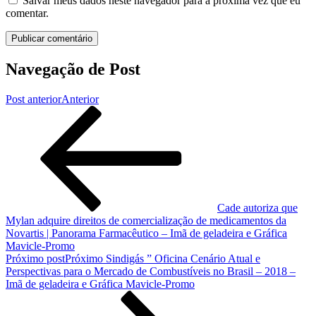
Salvar meus dados neste navegador para a próxima vez que eu
comentar.
Navegação de Post
Post anterior
Anterior
Cade autoriza que
Mylan adquire direitos de comercialização de medicamentos da
Novartis | Panorama Farmacêutico – Imã de geladeira e Gráfica
Mavicle-Promo
Próximo post
Próximo
Sindigás ” Oficina Cenário Atual e
Perspectivas para o Mercado de Combustíveis no Brasil – 2018 –
Imã de geladeira e Gráfica Mavicle-Promo