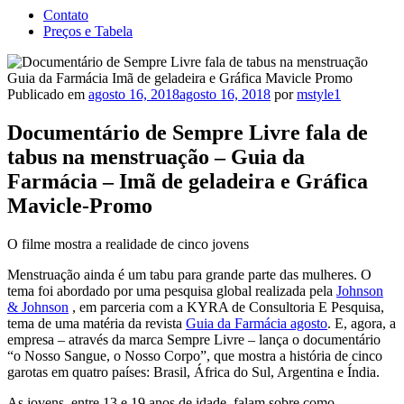
Contato
Preços e Tabela
Publicado em
agosto 16, 2018
agosto 16, 2018
por
mstyle1
Documentário de Sempre Livre fala de
tabus na menstruação – Guia da
Farmácia – Imã de geladeira e Gráfica
Mavicle-Promo
O filme mostra a realidade de cinco jovens
Menstruação ainda é um tabu para grande parte das mulheres. O
tema foi abordado por uma pesquisa global realizada pela
Johnson
& Johnson
, em parceria com a KYRA de Consultoria E Pesquisa,
tema de uma matéria da revista
Guia da Farmácia agosto
. E, agora, a
empresa – através da marca Sempre Livre – lança o documentário
“o Nosso Sangue, o Nosso Corpo”, que mostra a história de cinco
garotas em quatro países: Brasil, África do Sul, Argentina e Índia.
As jovens, entre 13 e 19 anos de idade, falam sobre como