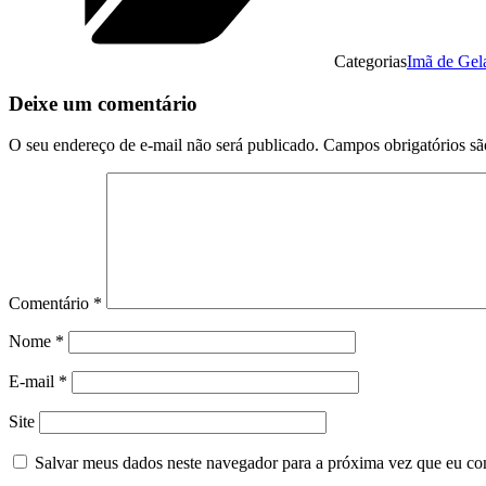
Categorias
Imã de Gel
Deixe um comentário
O seu endereço de e-mail não será publicado.
Campos obrigatórios s
Comentário
*
Nome
*
E-mail
*
Site
Salvar meus dados neste navegador para a próxima vez que eu co