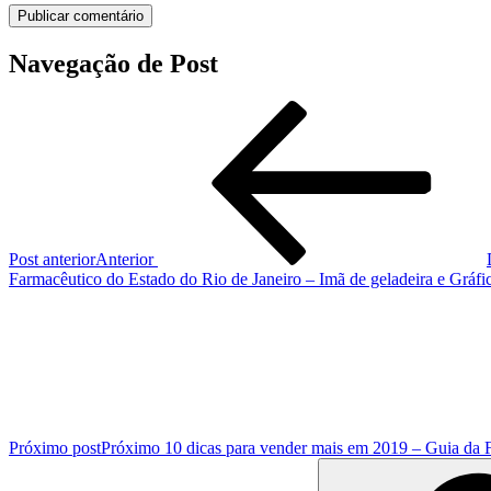
Navegação de Post
Post anterior
Anterior
Farmacêutico do Estado do Rio de Janeiro – Imã de geladeira e Gráf
Próximo post
Próximo
10 dicas para vender mais em 2019 – Guia da 