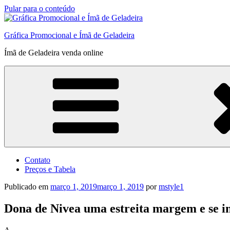
Pular para o conteúdo
Gráfica Promocional e Ímã de Geladeira
Ímã de Geladeira venda online
Contato
Preços e Tabela
Publicado em
março 1, 2019
março 1, 2019
por
mstyle1
Dona de Nivea uma estreita margem e se i