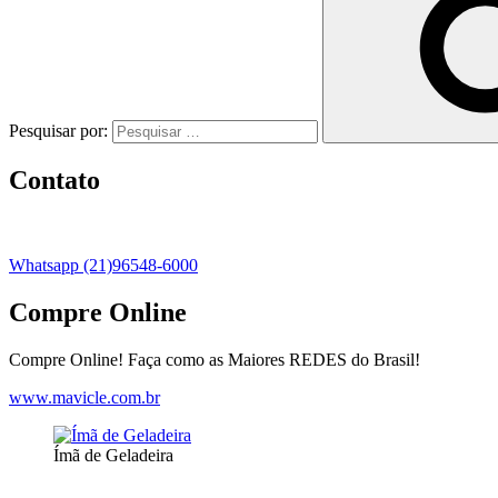
Pesquisar por:
Contato
Whatsapp (21)96548-6000
Compre Online
Compre Online! Faça como as Maiores REDES do Brasil!
www.mavicle.com.br
Ímã de Geladeira