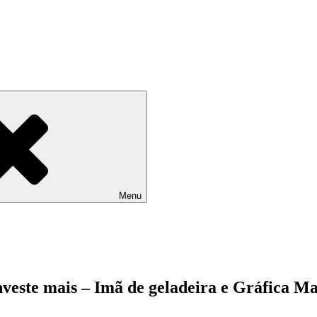
Menu
nveste mais – Imã de geladeira e Gráfica M