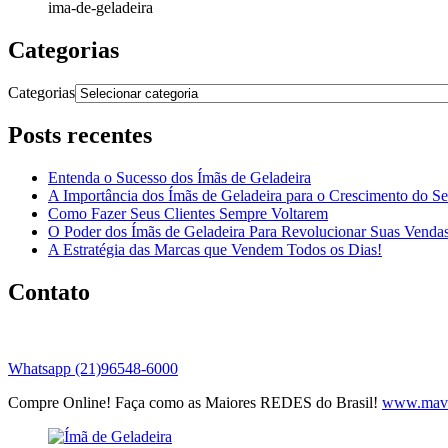
ima-de-geladeira
Categorias
Categorias
Posts recentes
Entenda o Sucesso dos Ímãs de Geladeira
A Importância dos Ímãs de Geladeira para o Crescimento do S
Como Fazer Seus Clientes Sempre Voltarem
O Poder dos Ímãs de Geladeira Para Revolucionar Suas Venda
A Estratégia das Marcas que Vendem Todos os Dias!
Contato
Whatsapp (21)96548-6000
Compre Online! Faça como as Maiores REDES do Brasil!
www.mavi