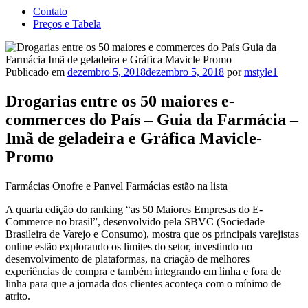
Contato
Preços e Tabela
Publicado em
dezembro 5, 2018
dezembro 5, 2018
por
mstyle1
Drogarias entre os 50 maiores e-
commerces do País – Guia da Farmácia –
Imã de geladeira e Gráfica Mavicle-
Promo
Farmácias Onofre e Panvel Farmácias estão na lista
A quarta edição do ranking “as 50 Maiores Empresas do E-
Commerce no brasil”, desenvolvido pela SBVC (Sociedade
Brasileira de Varejo e Consumo), mostra que os principais varejistas
online estão explorando os limites do setor, investindo no
desenvolvimento de plataformas, na criação de melhores
experiências de compra e também integrando em linha e fora de
linha para que a jornada dos clientes aconteça com o mínimo de
atrito.