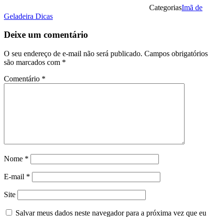
Categorias
Imã de
Geladeira Dicas
Deixe um comentário
O seu endereço de e-mail não será publicado.
Campos obrigatórios
são marcados com
*
Comentário
*
Nome
*
E-mail
*
Site
Salvar meus dados neste navegador para a próxima vez que eu