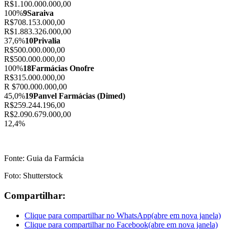
R$1.100.000.000,00
100%
9
Saraiva
R$708.153.000,00
R$1.883.326.000,00
37,6%
10
Privalia
R$500.000.000,00
R$500.000.000,00
100%
18
Farmácias Onofre
R$315.000.000,00
R $700.000.000,00
45,0%
19
Panvel Farmácias (Dimed)
R$259.244.196,00
R$2.090.679.000,00
12,4%
Fonte: Guia da Farmácia
Foto: Shutterstock
Compartilhar:
Clique para compartilhar no WhatsApp(abre em nova janela)
Clique para compartilhar no Facebook(abre em nova janela)