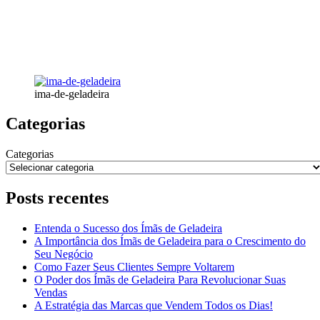
ima-de-geladeira
Categorias
Categorias
Posts recentes
Entenda o Sucesso dos Ímãs de Geladeira
A Importância dos Ímãs de Geladeira para o Crescimento do
Seu Negócio
Como Fazer Seus Clientes Sempre Voltarem
O Poder dos Ímãs de Geladeira Para Revolucionar Suas
Vendas
A Estratégia das Marcas que Vendem Todos os Dias!