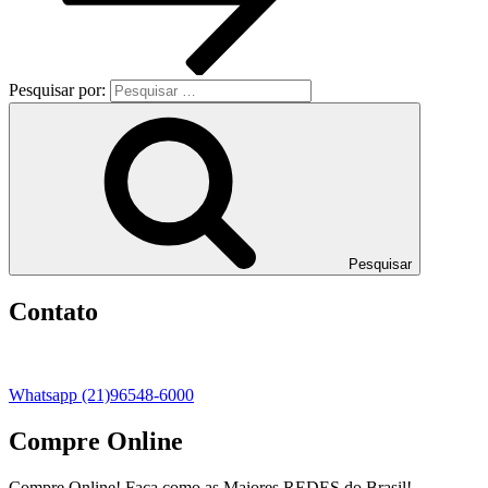
Pesquisar por:
Pesquisar
Contato
Whatsapp (21)96548-6000
Compre Online
Compre Online! Faça como as Maiores REDES do Brasil!