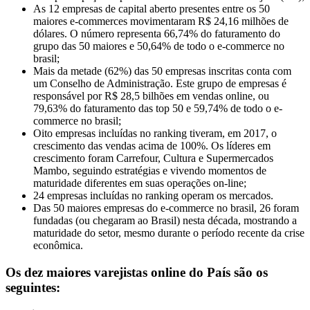
As 12 empresas de capital aberto presentes entre os 50
maiores e-commerces movimentaram R$ 24,16 milhões de
dólares. O número representa 66,74% do faturamento do
grupo das 50 maiores e 50,64% de todo o e-commerce no
brasil;
Mais da metade (62%) das 50 empresas inscritas conta com
um Conselho de Administração. Este grupo de empresas é
responsável por R$ 28,5 bilhões em vendas online, ou
79,63% do faturamento das top 50 e 59,74% de todo o e-
commerce no brasil;
Oito empresas incluídas no ranking tiveram, em 2017, o
crescimento das vendas acima de 100%. Os líderes em
crescimento foram Carrefour, Cultura e Supermercados
Mambo, seguindo estratégias e vivendo momentos de
maturidade diferentes em suas operações on-line;
24 empresas incluídas no ranking operam os mercados.
Das 50 maiores empresas do e-commerce no brasil, 26 foram
fundadas (ou chegaram ao Brasil) nesta década, mostrando a
maturidade do setor, mesmo durante o período recente da crise
econômica.
Os dez maiores varejistas online do País são os
seguintes: