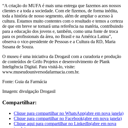
“A criação do MUFA é mais uma entrega que fazemos aos nossos
clientes e a toda a sociedade. Com ele fizemos, de forma inédita,
toda a história de nosso segmento, além de ampliar o acesso à
cultura. Estamos muito contentes com o resultado e temos a certeza
de que em breve se tornará uma referência na matéria, contribuindo
para a educação dos jovens e, também, como uma fonte de troca
para os profissionais da área, no Brasil e na América Latina”,
observa o vice-presidente de Pessoas e a Cultura da RD, Maria
Susana de Souza.
O museu é uma iniciativa da Drogasil com a curadoria e produção
de conteúdos de Grifo Projetos e desenvolvimento de Plank
Inteligência Digital. Para visitá-lo, visite:
www.museudouniversodafarmacia.com.br.
Fonte: Guia da Farmácia
Imagem: divulgação Drogasil
Compartilhar:
Clique para compartilhar no WhatsApp(abre em nova janela)
Clique para compartilhar no Facebook(abre em nova janela)
Clique aqui para compartilhar no LinkedIn(abre em nova