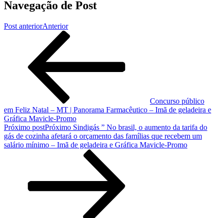
Navegação de Post
Post anterior
Anterior
Concurso público
em Feliz Natal – MT | Panorama Farmacêutico – Imã de geladeira e
Gráfica Mavicle-Promo
Próximo post
Próximo
Sindigás ” No brasil, o aumento da tarifa do
gás de cozinha afetará o orçamento das famílias que recebem um
salário mínimo – Imã de geladeira e Gráfica Mavicle-Promo