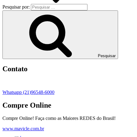
Pesquisar por:
Pesquisar
Contato
Whatsapp (21)96548-6000
Compre Online
Compre Online! Faça como as Maiores REDES do Brasil!
www.mavicle.com.br