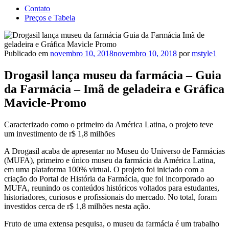
Contato
Preços e Tabela
Publicado em
novembro 10, 2018
novembro 10, 2018
por
mstyle1
Drogasil lança museu da farmácia – Guia
da Farmácia – Imã de geladeira e Gráfica
Mavicle-Promo
Caracterizado como o primeiro da América Latina, o projeto teve
um investimento de r$ 1,8 milhões
A Drogasil acaba de apresentar no Museu do Universo de Farmácias
(MUFA), primeiro e único museu da farmácia da América Latina,
em uma plataforma 100% virtual. O projeto foi iniciado com a
criação do Portal de História da Farmácia, que foi incorporado ao
MUFA, reunindo os conteúdos históricos voltados para estudantes,
historiadores, curiosos e profissionais do mercado. No total, foram
investidos cerca de r$ 1,8 milhões nesta ação.
Fruto de uma extensa pesquisa, o museu da farmácia é um trabalho