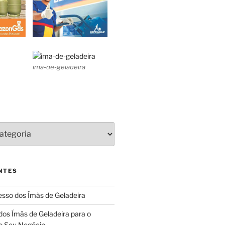
ima-de-geladeira
NTES
sso dos Ímãs de Geladeira
dos Ímãs de Geladeira para o
o Seu Negócio