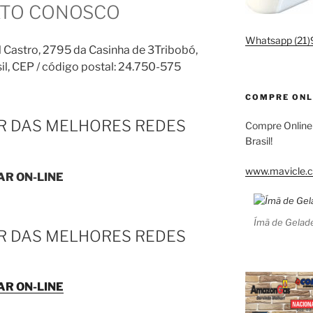
ATO CONOSCO
Whatsapp (21
 Castro, 2795 da Casinha de 3Tribobó,
il, CEP / código postal: 24.750-575
COMPRE ONL
IR DAS MELHORES REDES
Compre Online
Brasil!
www.mavicle.c
AR ON-LINE
Ímã de Gelade
IR DAS MELHORES REDES
AR ON-LINE