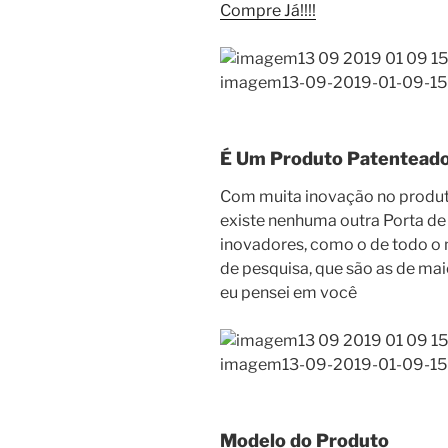
Compre Já!!!!
imagem13-09-2019-01-09-15[/
É Um Produto Patentead
Com muita inovação no produt
existe nenhuma outra Porta de 
inovadores, como o de todo o
de pesquisa, que são as de maio
eu pensei em você
imagem13-09-2019-01-09-15[/
Modelo do Produto