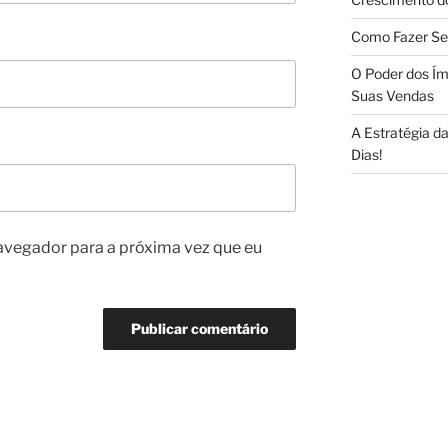
Como Fazer Se
O Poder dos Ím
Suas Vendas
A Estratégia 
Dias!
avegador para a próxima vez que eu