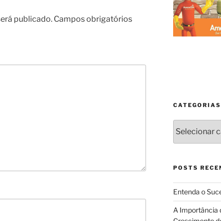
erá publicado.
Campos obrigatórios
CATEGORIAS
Categorias
POSTS RECE
Entenda o Suce
A Importância 
Crescimento d