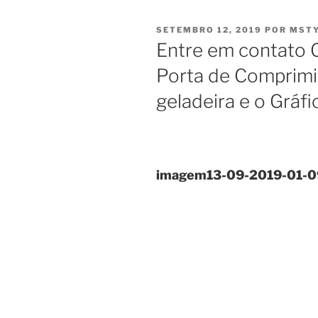
PUBLICADO
SETEMBRO 12, 2019
POR
MSTY
EM
Entre em contato 
Porta de Comprimi
geladeira e o Gráf
imagem13-09-2019-01-09