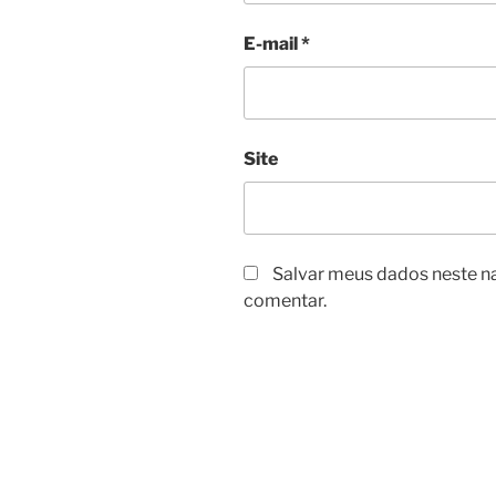
E-mail
*
Site
Salvar meus dados neste n
comentar.
Navegação