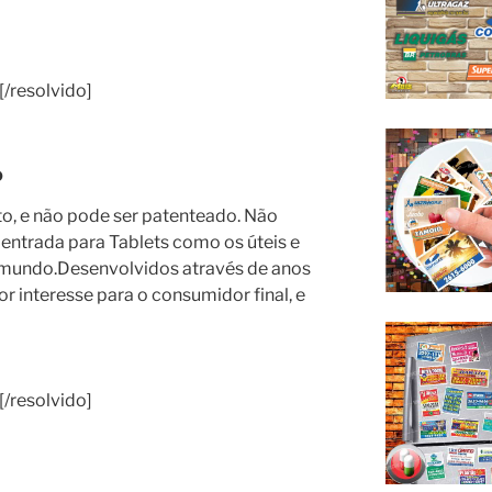
resolvido]
o
o, e não pode ser patenteado. Não
entrada para Tablets como os úteis e
 mundo.Desenvolvidos através de anos
r interesse para o consumidor final, e
resolvido]