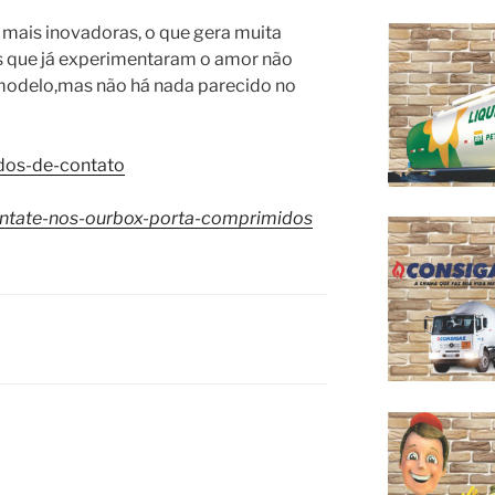
mais inovadoras, o que gera muita
s que já experimentaram o amor não
modelo,mas não há nada parecido no
dos-de-contato
ntate-nos-ourbox-porta-comprimidos