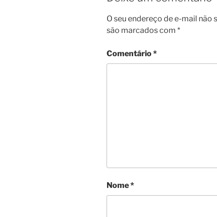
O seu endereço de e-mail não s
são marcados com
*
Comentário
*
Nome
*