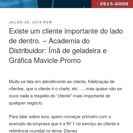
PUBLICADO
JULHO 20, 2018
POR
EM
Existe um cliente importante do lado
de dentro. – Academia do
Distribuidor: Ímã de geladeira e
Gráfica Mavicle-Promo
Muito se fala em atendimento ao cliente, fidelização de
clientes, que o cliente é o chefe, etc …, mas quase não se
ouve nada a respeito do “cliente” mais importante de
qualquer negócio.
Para falar sobre isso, quero começar primeiro com o
exemplo da empresa que é a Nº 1 no serviço ao cliente e
referência mundial no tema: Disney