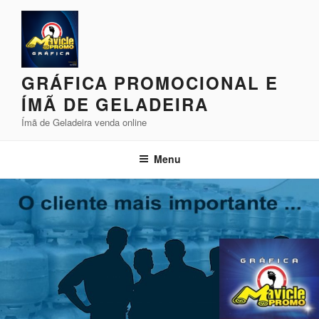
Pular
para
o
conteúdo
GRÁFICA PROMOCIONAL E
ÍMÃ DE GELADEIRA
Ímã de Geladeira venda online
Menu