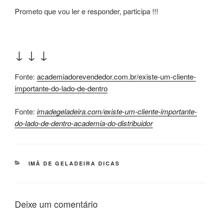
Prometo que vou ler e responder, participa !!!
↓ ↓ ↓
Fonte:
academiadorevendedor.com.br/existe-um-cliente-
importante-do-lado-de-dentro
Fonte:
imadegeladeira.com/existe-um-cliente-importante-
do-lado-de-dentro-academia-do-distribuidor
CATEGORIAS
IMÃ DE GELADEIRA DICAS
Deixe um comentário