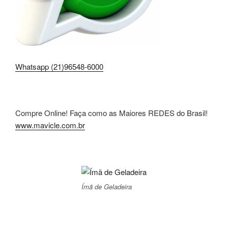
Whatsapp (21)96548-6000
Compre Online! Faça como as Maiores REDES do Brasil!
www.mavicle.com.br
Ímã de Geladeira