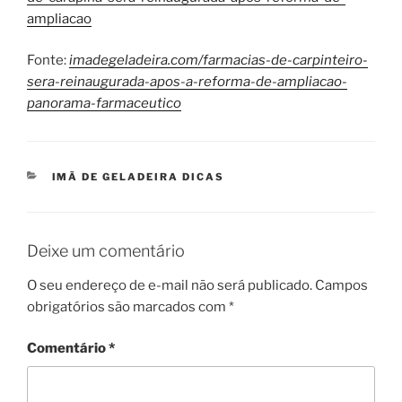
ampliacao
Fonte:
imadegeladeira.com/farmacias-de-carpinteiro-
sera-reinaugurada-apos-a-reforma-de-ampliacao-
panorama-farmaceutico
CATEGORIAS
IMÃ DE GELADEIRA DICAS
Deixe um comentário
O seu endereço de e-mail não será publicado.
Campos
obrigatórios são marcados com
*
Comentário
*