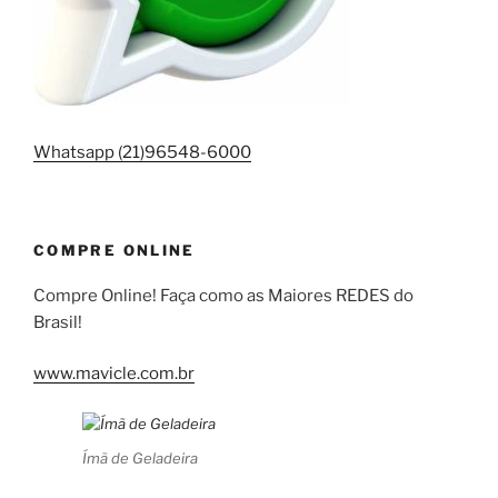
Whatsapp (21)96548-6000
COMPRE ONLINE
Compre Online! Faça como as Maiores REDES do
Brasil!
www.mavicle.com.br
Ímã de Geladeira