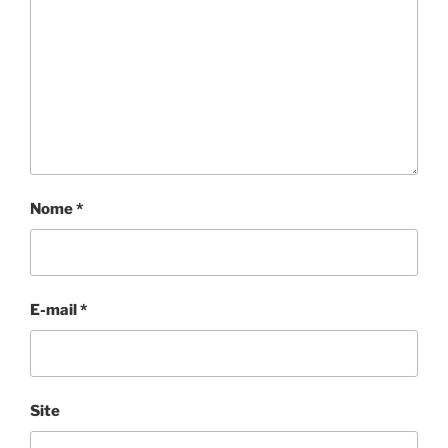
Nome
*
E-mail
*
Site