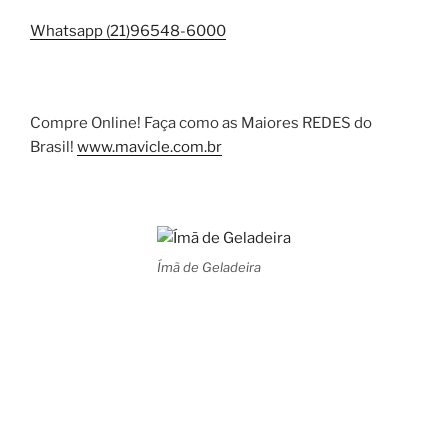
Whatsapp (21)96548-6000
Compre Online! Faça como as Maiores REDES do
Brasil!
www.mavicle.com.br
Ímã de Geladeira