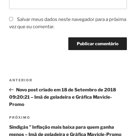
Salvar meus dados neste navegador para a próxima
vez que eu comentar.
Navegação
Post
ANTERIOR
de
anterior
Novo post criado em 18 de Setembro de 2018
Post
09:20:21 – Imã de geladeira e Gráfica Mavicle-
Promo
Próximo
PRÓXIMO
post
Sindigás ” Inflação mais baixa para quem ganha
menos – Imã de geladeira e Gráfica Mavicle-Promo