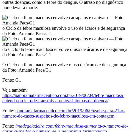
outras doenças, como a febre do dengue. O atraso no diagnóstico
pode levar à morte.
o Ciclo da febre maculosa envolve o uso de ácaros e de segurança
da Foto: Amanda Paes/G1
do Ciclo da febre maculosa envolve o uso de ácaros e de segurança
da Foto: Amanda Paes/G1
O Ciclo da febre maculosa envolve o uso de ácaros e de segurança
da Foto: Amanda Paes/G1
Fonte: G1
Veja também:
https://panoramafarmaceutico.com.br/2019/06/04/febre-maculosa-
entenda-o-ciclo-de-transmissao-e-os-sintomas-da-doenca/
Fonte:
panoramafarmaceutico.com.br/2019/06/05/sobe-para-21-o-
numero-de-casos-suspeitos-de-febre-maculosa-em-contagem
Fonte:
imadegeladeira.com/febre-maculosa-aumenta-o-numero-de-
casos-suspeitos-o-numero-de-o-panorama-farmaceutico