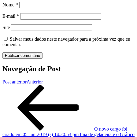
Nome
*
E-mail
*
Site
Salvar meus dados neste navegador para a próxima vez que eu
comentar.
Navegação de Post
Post anterior
Anterior
O novo cargo foi
criado em 05 Jun-2019 (s) 14:20:53 pm Ímã de geladeira e o Gráfico