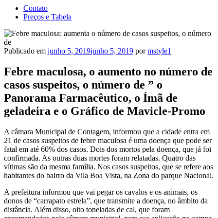
Contato
Preços e Tabela
Publicado em
junho 5, 2019
junho 5, 2019
por
mstyle1
Febre maculosa, o aumento no número de
casos suspeitos, o número de ” o
Panorama Farmacêutico, o Ímã de
geladeira e o Gráfico de Mavicle-Promo
A câmara Municipal de Contagem, informou que a cidade entra em
21 de casos suspeitos de febre maculosa é uma doença que pode ser
fatal em até 60% dos casos. Dois dos mortos pela doença, que já foi
confirmada. As outras duas mortes foram relatadas. Quatro das
vítimas são da mesma família. Nos casos suspeitos, que se refere aos
habitantes do bairro da Vila Boa Vista, na Zona do parque Nacional.
A prefeitura informou que vai pegar os cavalos e os animais, os
donos de “carrapato estrela”, que transmite a doença, no âmbito da
distância. Além disso, oito toneladas de cal, que foram