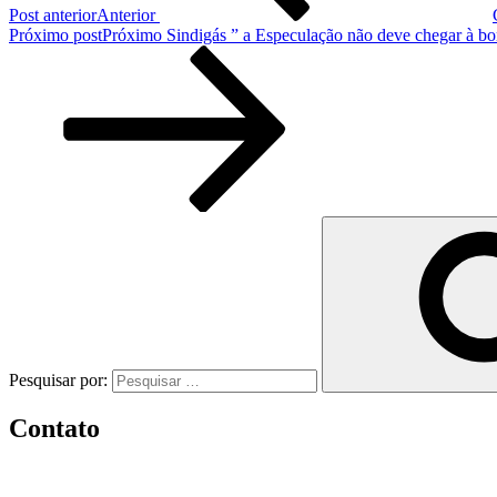
Post anterior
Anterior
Próximo post
Próximo
Sindigás ” a Especulação não deve chegar à bo
Pesquisar por:
Contato