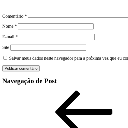
Comentário
*
Nome
*
E-mail
*
Site
Salvar meus dados neste navegador para a próxima vez que eu co
Navegação de Post