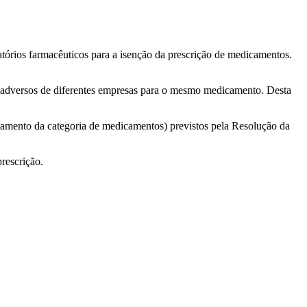
atórios farmacêuticos para a isenção da prescrição de medicamentos.
os adversos de diferentes empresas para o mesmo medicamento. Desta
adramento da categoria de medicamentos) previstos pela Resolução da
rescrição.