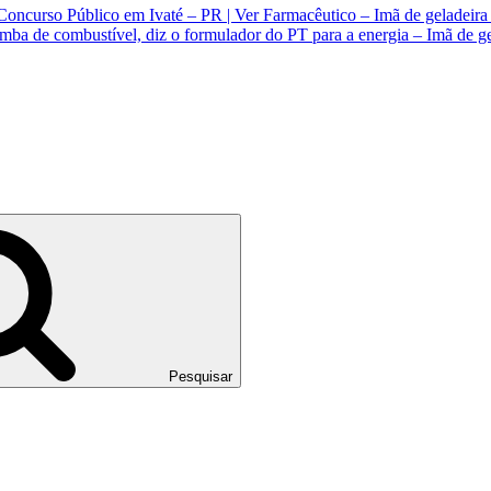
Concurso Público em Ivaté – PR | Ver Farmacêutico – Imã de geladeir
mba de combustível, diz o formulador do PT para a energia – Imã de g
Pesquisar