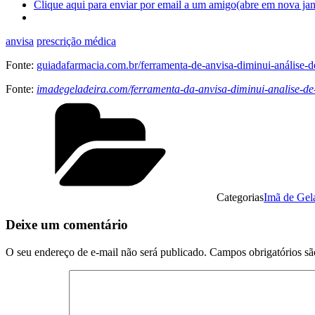
Clique aqui para enviar por email a um amigo(abre em nova jan
anvisa
prescrição médica
Fonte:
guiadafarmacia.com.br/ferramenta-de-anvisa-diminui-análise-
Fonte:
imadegeladeira.com/ferramenta-da-anvisa-diminui-analise-de
Categorias
Imã de Gel
Deixe um comentário
O seu endereço de e-mail não será publicado.
Campos obrigatórios s