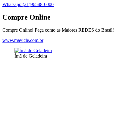
Whatsapp (21)96548-6000
Compre Online
Compre Online! Faça como as Maiores REDES do Brasil!
www.mavicle.com.br
Ímã de Geladeira