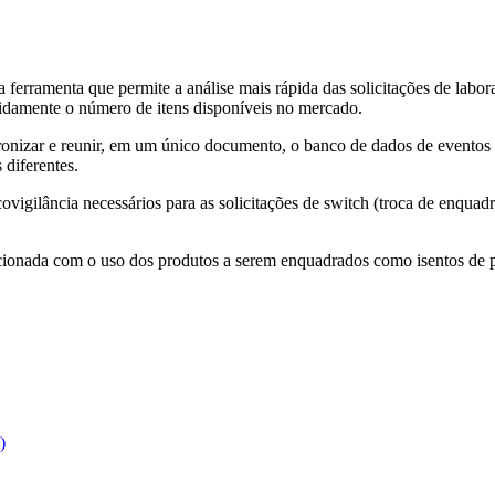
ferramenta que permite a análise mais rápida das solicitações de labor
pidamente o número de itens disponíveis no mercado.
adronizar e reunir, em um único documento, o banco de dados de event
 diferentes.
covigilância necessários para as solicitações de switch (troca de enqu
acionada com o uso dos produtos a serem enquadrados como isentos de p
)