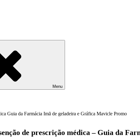
Menu
senção de prescrição médica – Guia da Farm