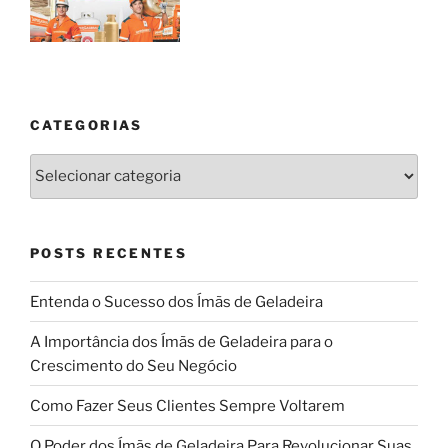
CATEGORIAS
Categorias
POSTS RECENTES
Entenda o Sucesso dos Ímãs de Geladeira
A Importância dos Ímãs de Geladeira para o
Crescimento do Seu Negócio
Como Fazer Seus Clientes Sempre Voltarem
O Poder dos Ímãs de Geladeira Para Revolucionar Suas