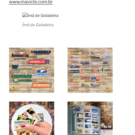
www.mavicle.com.br
Ímã de Geladeira