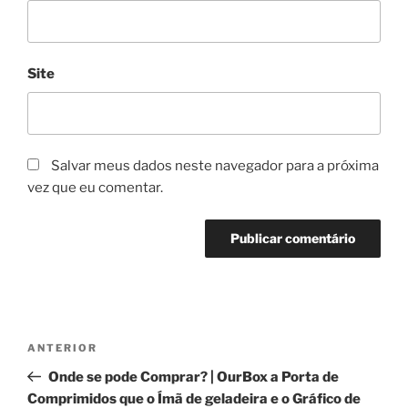
Site
Salvar meus dados neste navegador para a próxima
vez que eu comentar.
Navegação
Post
ANTERIOR
de
anterior
Onde se pode Comprar? | OurBox a Porta de
Post
Comprimidos que o Ímã de geladeira e o Gráfico de