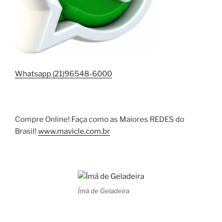
Whatsapp (21)96548-6000
Compre Online! Faça como as Maiores REDES do
Brasil!
www.mavicle.com.br
Ímã de Geladeira