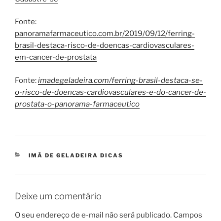
Fonte:
panoramafarmaceutico.com.br/2019/09/12/ferring-
brasil-destaca-risco-de-doencas-cardiovasculares-
em-cancer-de-prostata
Fonte:
imadegeladeira.com/ferring-brasil-destaca-se-
o-risco-de-doencas-cardiovasculares-e-do-cancer-de-
prostata-o-panorama-farmaceutico
CATEGORIAS
IMÃ DE GELADEIRA DICAS
Deixe um comentário
O seu endereço de e-mail não será publicado.
Campos