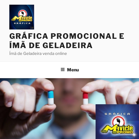
Pular
para
o
conteúdo
GRÁFICA PROMOCIONAL E
ÍMÃ DE GELADEIRA
Ímã de Geladeira venda online
Menu