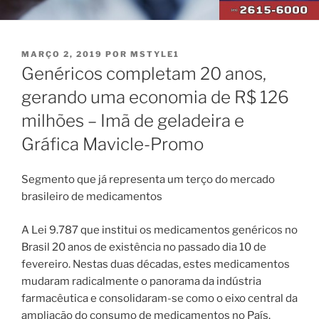
PUBLICADO
MARÇO 2, 2019
POR
MSTYLE1
EM
Genéricos completam 20 anos,
gerando uma economia de R$ 126
milhões – Imã de geladeira e
Gráfica Mavicle-Promo
Segmento que já representa um terço do mercado
brasileiro de medicamentos
A Lei 9.787 que institui os medicamentos genéricos no
Brasil 20 anos de existência no passado dia 10 de
fevereiro. Nestas duas décadas, estes medicamentos
mudaram radicalmente o panorama da indústria
farmacêutica e consolidaram-se como o eixo central da
ampliação do consumo de medicamentos no País.