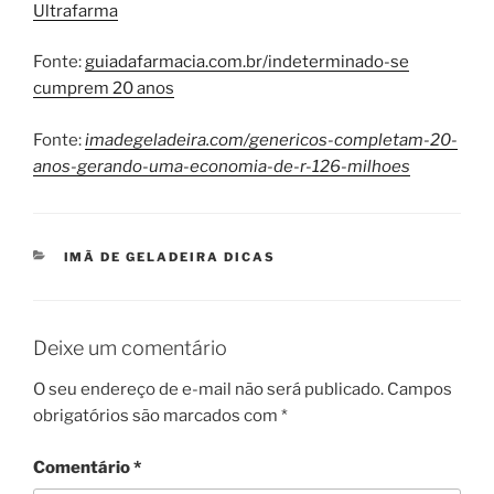
Ultrafarma
Fonte:
guiadafarmacia.com.br/indeterminado-se
cumprem 20 anos
Fonte:
imadegeladeira.com/genericos-completam-20-
anos-gerando-uma-economia-de-r-126-milhoes
CATEGORIAS
IMÃ DE GELADEIRA DICAS
Deixe um comentário
O seu endereço de e-mail não será publicado.
Campos
obrigatórios são marcados com
*
Comentário
*