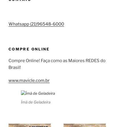
Whatsapp (21)96548-6000
COMPRE ONLINE
Compre Online! Faça como as Maiores REDES do
Brasil!
www.mavicle.com.br
Ímã de Geladeira