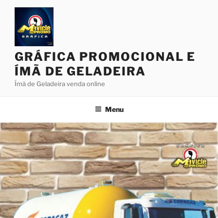
Pular
para
o
conteúdo
GRÁFICA PROMOCIONAL E
ÍMÃ DE GELADEIRA
Ímã de Geladeira venda online
Menu