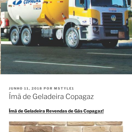
PUBLICADO
JUNHO 11, 2018
POR
MSTYLE1
EM
Ímã de Geladeira Copagaz
Ímã de Geladeira Revendas de Gás Copagaz!