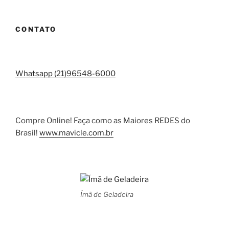
CONTATO
Whatsapp (21)96548-6000
Compre Online! Faça como as Maiores REDES do
Brasil!
www.mavicle.com.br
Ímã de Geladeira