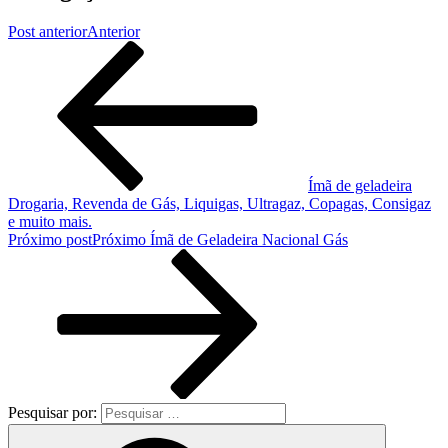
Post anterior
Anterior
Ímã de geladeira
Drogaria, Revenda de Gás, Liquigas, Ultragaz, Copagas, Consigaz
e muito mais.
Próximo post
Próximo
Ímã de Geladeira Nacional Gás
Pesquisar por: