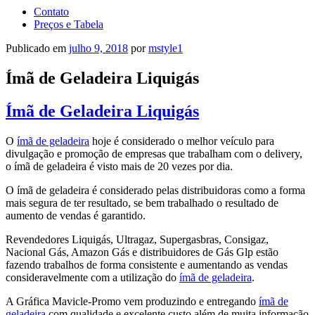
Contato
Preços e Tabela
Publicado em
julho 9, 2018
por
mstyle1
Ímã de Geladeira Liquigás
Ímã de Geladeira Liquigás
O
ímã de geladeira
hoje é considerado o melhor veículo para
divulgação e promoção de empresas que trabalham com o delivery,
o ímã de geladeira é visto mais de 20 vezes por dia.
O ímã de geladeira é considerado pelas distribuidoras como a forma
mais segura de ter resultado, se bem trabalhado o resultado de
aumento de vendas é garantido.
Revendedores Liquigás, Ultragaz, Supergasbras, Consigaz,
Nacional Gás, Amazon Gás e distribuidores de Gás Glp estão
fazendo trabalhos de forma consistente e aumentando as vendas
consideravelmente com a utilização do
ímã de geladeira
.
A Gráfica Mavicle-Promo vem produzindo e entregando
ímã de
geladeira
com qualidade e excelente custo além de muita informação