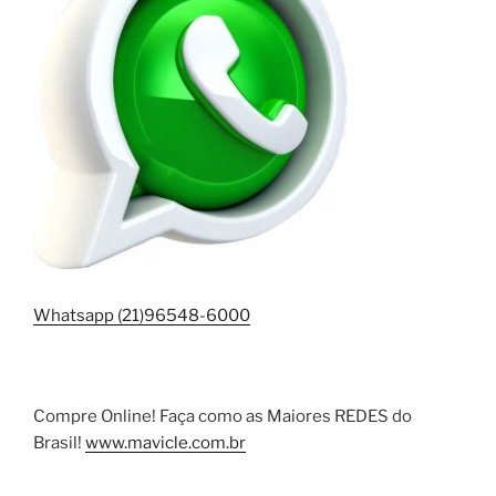
Whatsapp (21)96548-6000
Compre Online! Faça como as Maiores REDES do
Brasil!
www.mavicle.com.br