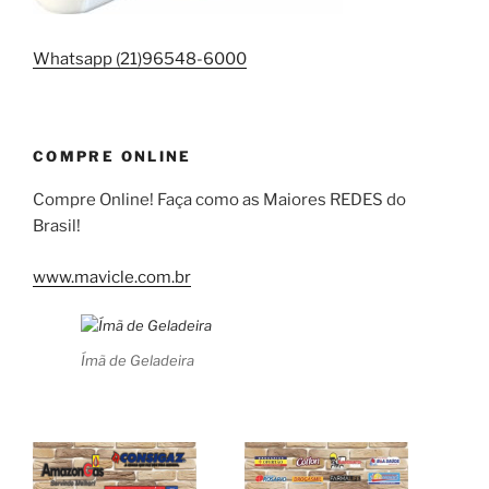
Whatsapp (21)96548-6000
COMPRE ONLINE
Compre Online! Faça como as Maiores REDES do
Brasil!
www.mavicle.com.br
Ímã de Geladeira