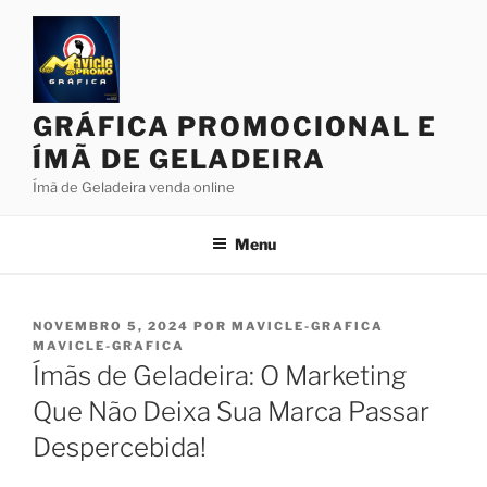
Pular
para
o
conteúdo
GRÁFICA PROMOCIONAL E
ÍMÃ DE GELADEIRA
Ímã de Geladeira venda online
Menu
PUBLICADO
NOVEMBRO 5, 2024
POR
MAVICLE-GRAFICA
EM
MAVICLE-GRAFICA
Ímãs de Geladeira: O Marketing
Que Não Deixa Sua Marca Passar
Despercebida!