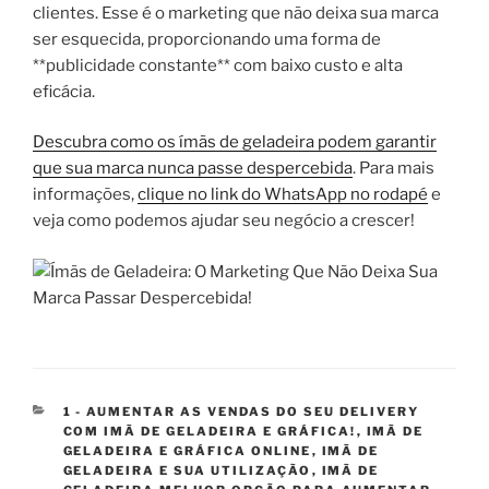
clientes. Esse é o marketing que não deixa sua marca
ser esquecida, proporcionando uma forma de
**publicidade constante** com baixo custo e alta
eficácia.
Descubra como os ímãs de geladeira podem garantir
que sua marca nunca passe despercebida
. Para mais
informações,
clique no link do WhatsApp no rodapé
e
veja como podemos ajudar seu negócio a crescer!
CATEGORIAS
1 - AUMENTAR AS VENDAS DO SEU DELIVERY
COM IMÃ DE GELADEIRA E GRÁFICA!
,
IMÃ DE
GELADEIRA E GRÁFICA ONLINE
,
IMÃ DE
GELADEIRA E SUA UTILIZAÇÃO
,
IMÃ DE