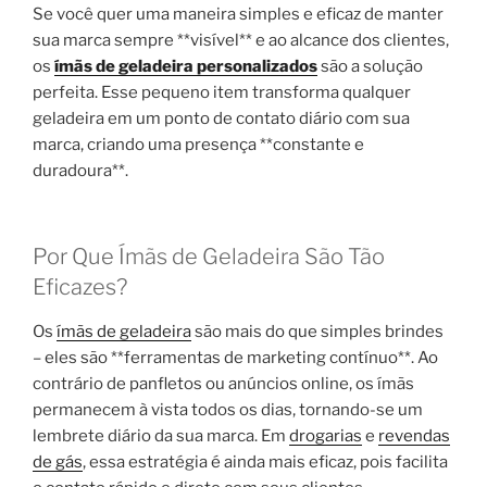
Se você quer uma maneira simples e eficaz de manter
sua marca sempre **visível** e ao alcance dos clientes,
os
ímãs de geladeira personalizados
são a solução
perfeita. Esse pequeno item transforma qualquer
geladeira em um ponto de contato diário com sua
marca, criando uma presença **constante e
duradoura**.
Por Que Ímãs de Geladeira São Tão
Eficazes?
Os
ímãs de geladeira
são mais do que simples brindes
– eles são **ferramentas de marketing contínuo**. Ao
contrário de panfletos ou anúncios online, os ímãs
permanecem à vista todos os dias, tornando-se um
lembrete diário da sua marca. Em
drogarias
e
revendas
de gás
, essa estratégia é ainda mais eficaz, pois facilita