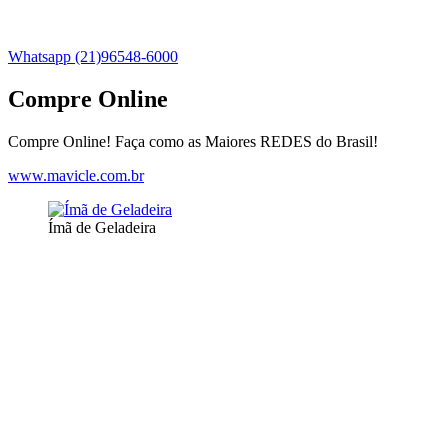
Whatsapp (21)96548-6000
Compre Online
Compre Online! Faça como as Maiores REDES do Brasil!
www.mavicle.com.br
Ímã de Geladeira