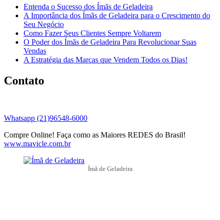
Entenda o Sucesso dos Ímãs de Geladeira
A Importância dos Ímãs de Geladeira para o Crescimento do
Seu Negócio
Como Fazer Seus Clientes Sempre Voltarem
O Poder dos Ímãs de Geladeira Para Revolucionar Suas
Vendas
A Estratégia das Marcas que Vendem Todos os Dias!
Contato
Whatsapp (21)96548-6000
Compre Online! Faça como as Maiores REDES do Brasil!
www.mavicle.com.br
Ímã de Geladeira