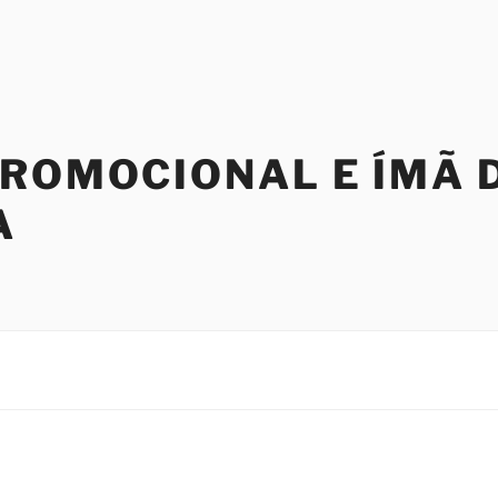
PROMOCIONAL E ÍMÃ 
A