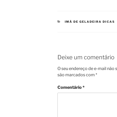
CATEGORIAS
IMÃ DE GELADEIRA DICAS
Deixe um comentário
O seu endereço de e-mail não s
são marcados com
*
Comentário
*