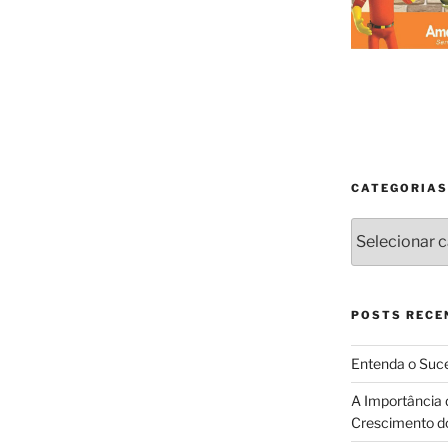
CATEGORIAS
Categorias
POSTS RECE
Entenda o Suce
A Importância 
Crescimento d