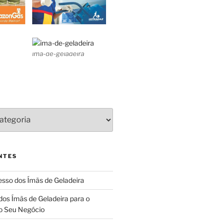
ima-de-geladeira
NTES
sso dos Ímãs de Geladeira
dos Ímãs de Geladeira para o
o Seu Negócio