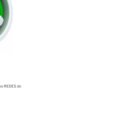
res REDES do