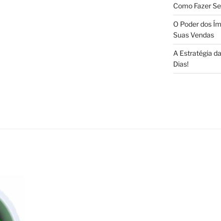
Como Fazer Se
O Poder dos Ím
Suas Vendas
A Estratégia 
Dias!