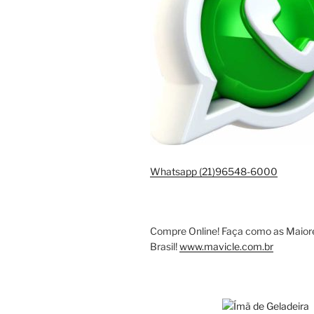
Whatsapp (21)96548-6000
Compre Online! Faça como as Maio
Brasil!
www.mavicle.com.br