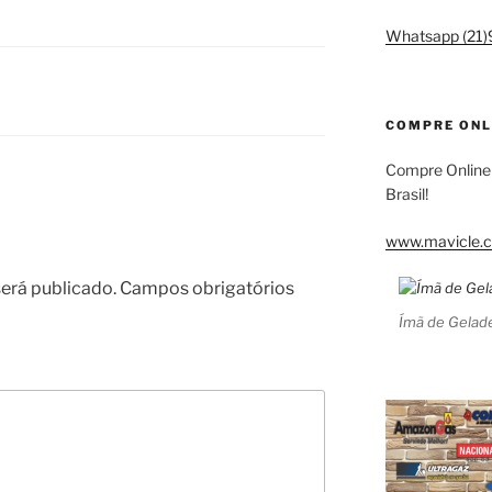
Whatsapp (21
COMPRE ONL
Compre Online
Brasil!
www.mavicle.c
erá publicado.
Campos obrigatórios
Ímã de Gelade