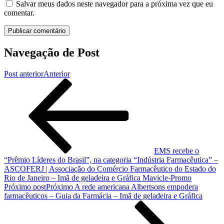
Salvar meus dados neste navegador para a próxima vez que eu
comentar.
Navegação de Post
Post anterior
Anterior
EMS recebe o
“Prêmio Líderes do Brasil”, na categoria “Indústria Farmacêutica” –
ASCOFERJ | Associação do Comércio Farmacêutico do Estado do
Rio de Janeiro – Imã de geladeira e Gráfica Mavicle-Promo
Próximo post
Próximo
A rede americana Albertsons empodera
farmacêuticos – Guia da Farmácia – Imã de geladeira e Gráfica