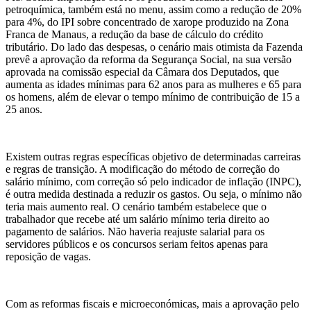
petroquímica, também está no menu, assim como a redução de 20%
para 4%, do IPI sobre concentrado de xarope produzido na Zona
Franca de Manaus, a redução da base de cálculo do crédito
tributário. Do lado das despesas, o cenário mais otimista da Fazenda
prevê a aprovação da reforma da Segurança Social, na sua versão
aprovada na comissão especial da Câmara dos Deputados, que
aumenta as idades mínimas para 62 anos para as mulheres e 65 para
os homens, além de elevar o tempo mínimo de contribuição de 15 a
25 anos.
Existem outras regras específicas objetivo de determinadas carreiras
e regras de transição. A modificação do método de correção do
salário mínimo, com correção só pelo indicador de inflação (INPC),
é outra medida destinada a reduzir os gastos. Ou seja, o mínimo não
teria mais aumento real. O cenário também estabelece que o
trabalhador que recebe até um salário mínimo teria direito ao
pagamento de salários. Não haveria reajuste salarial para os
servidores públicos e os concursos seriam feitos apenas para
reposição de vagas.
Com as reformas fiscais e microeconómicas, mais a aprovação pelo