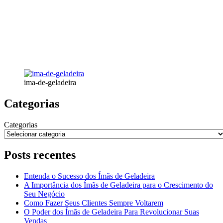
ima-de-geladeira
Categorias
Categorias
Posts recentes
Entenda o Sucesso dos Ímãs de Geladeira
A Importância dos Ímãs de Geladeira para o Crescimento do
Seu Negócio
Como Fazer Seus Clientes Sempre Voltarem
O Poder dos Ímãs de Geladeira Para Revolucionar Suas
Vendas