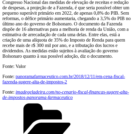
Congresso Nacional das medidas de elevação de receitas e redução
de despesas, a projeção de a Fazenda, é que seria possível obter um
pequeno superávit primário em 2022, de apenas 0,8% do PIB. Sem
reformas, o défice primário aumentaria, chegando a 3,5% do PIB no
último ano do governo de Bolsonaro. O documento da Fazenda
dispõe de 16 alternativas para a melhoria de renda da União, com a
estimativa de arrecadação de cada uma delas. Entre elas, está a
criação de uma alíquota de 35% do Imposto de Renda para quem
recebe mais de r$ 300 mil por ano, e a tributação dos lucros e
dividendos. As medidas estão sujeitos à avaliação do governo
Bolsonaro quanto à sua possível adoção, diz o documento.
Fonte: Valor
Fonte:
panoramafarmaceutico.com.br/2018/12/11/em-cena-fiscal-
fazenda-sugere-alta-de-impostos-2
Fonte:
imadegeladeira.com/no-cenario-fiscal-financas-sugere-alta-
de-impostos-panorama-farmaceutico