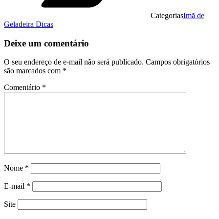
Categorias
Imã de
Geladeira Dicas
Deixe um comentário
O seu endereço de e-mail não será publicado.
Campos obrigatórios
são marcados com
*
Comentário
*
Nome
*
E-mail
*
Site