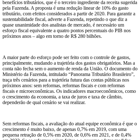
benefícios tributários, que é o terceiro ingrediente da receita sugerida
pela Fazenda. A proposta é uma redução linear de 10% do gasto
tributário, com efeitos considerados a partir de 2020. Para garantir a
sustentabilidade fiscal, adverte a Fazenda, repetindo o que diz a
quase unanimidade dos analistas de mercado, é necessário um
esforço fiscal equivalente a quatro pontos percentuais do PIB nos
próximos anos – algo em torno de R$ 280 bilhões.
A maior parte do esforço pode ser feito com o controle de gastos,
principalmente, mudando a trajetória dos gastos obrigatórios. Mas a
conta não fecha sem o aumento de renda da União. O documento do
Ministério da Fazenda, intitulado “Panorama Tributário Brasileiro”,
traça três cenários para a trajetória futura das contas públicas nos
próximos anos: sem reformas, reformas fiscais e com reformas
fiscais e microeconômicas. Os indicadores macroeconômicos, como
o crescimento da economia, a taxa de juros e taxa de câmbio,
dependerão de qual cenário se vai realizar.
Sem reformas fiscais, a avaliação do atual equipe econômica é que o
crescimento é muito baixo, de apenas 0,7% em 2019, com uma
pequena retração de 0,5% em 2020, de 0,6% em 2021, e de 0,4%