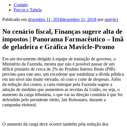
Contato
Preços e Tabela
Publicado em
dezembro 11, 2018
dezembro 11, 2018
por
mstyle1
No cenário fiscal, Finanças sugere alta de
impostos | Panorama Farmacêutico – Imã
de geladeira e Gráfica Mavicle-Promo
Em um documento dirigido à equipe de transição de governo, o
Ministério da Fazenda, mostra que não é possível passar de um
déficit primário de cerca de 2% do Produto Interno Bruto (PIB)
previsto para este ano, um excedente que estabilizar a dívida pública
em um nível não muito elevado, só com o corte de despesas. Além
da redução dos custos, a carta entregue pela Fazenda sugere a
adoção de medidas que aumentem as receitas da União, ou seja, o
aumento da carga tributária, o que vai na direção contrária à que foi
defendido pelo presidente eleito, Jair Bolsonaro, durante a
campanha eleitoral.
O aumento da carga deve ocorrer também pela redução dos