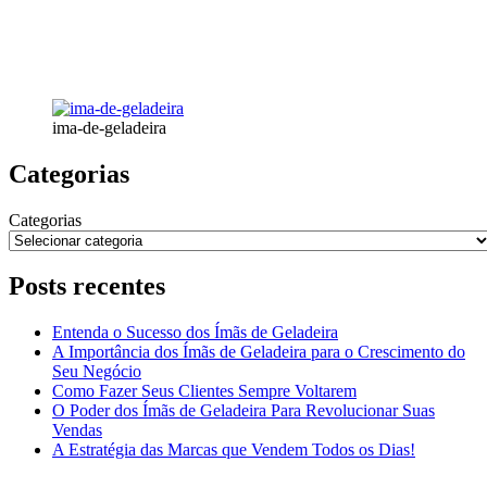
ima-de-geladeira
Categorias
Categorias
Posts recentes
Entenda o Sucesso dos Ímãs de Geladeira
A Importância dos Ímãs de Geladeira para o Crescimento do
Seu Negócio
Como Fazer Seus Clientes Sempre Voltarem
O Poder dos Ímãs de Geladeira Para Revolucionar Suas
Vendas
A Estratégia das Marcas que Vendem Todos os Dias!