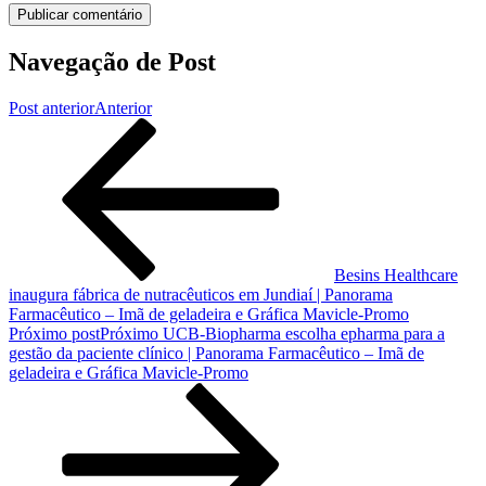
Navegação de Post
Post anterior
Anterior
Besins Healthcare
inaugura fábrica de nutracêuticos em Jundiaí | Panorama
Farmacêutico – Imã de geladeira e Gráfica Mavicle-Promo
Próximo post
Próximo
UCB-Biopharma escolha epharma para a
gestão da paciente clínico | Panorama Farmacêutico – Imã de
geladeira e Gráfica Mavicle-Promo