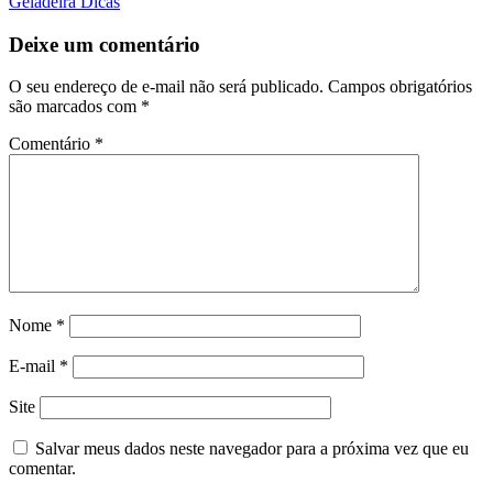
Geladeira Dicas
Deixe um comentário
O seu endereço de e-mail não será publicado.
Campos obrigatórios
são marcados com
*
Comentário
*
Nome
*
E-mail
*
Site
Salvar meus dados neste navegador para a próxima vez que eu
comentar.