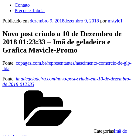
Contato
Preços e Tabela
Publicado em
dezembro 9, 2018
dezembro 9, 2018
por
mstyle1
Novo post criado a 10 de Dezembro de
2018 01:23:33 – Imã de geladeira e
Gráfica Mavicle-Promo
Fonte:
copagaz.com.br/representantes/nascimento-comercio-de-glp-
ltda
Fonte:
imadegeladeira.com/novo-post-criado-em-10-de-dezembro-
de-2018-012333
Categorias
Imã de