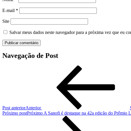
E-mail
*
Site
Salvar meus dados neste navegador para a próxima vez que eu co
Navegação de Post
Post anterior
Anterior
Próximo post
Próximo
A Sanofi é destaque na 42a edição do Prêmio 