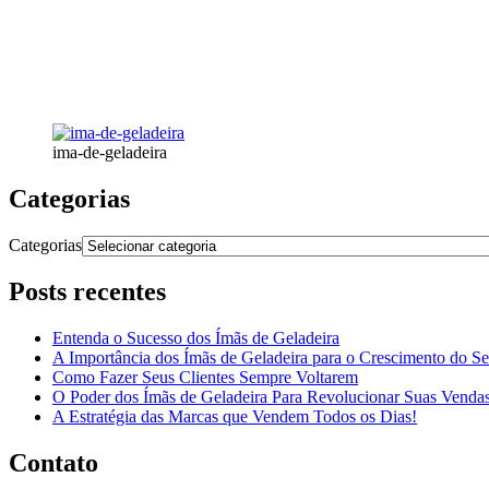
ima-de-geladeira
Categorias
Categorias
Posts recentes
Entenda o Sucesso dos Ímãs de Geladeira
A Importância dos Ímãs de Geladeira para o Crescimento do S
Como Fazer Seus Clientes Sempre Voltarem
O Poder dos Ímãs de Geladeira Para Revolucionar Suas Venda
A Estratégia das Marcas que Vendem Todos os Dias!
Contato