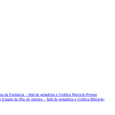
uia da Farmácia – Imã de geladeira e Gráfica Mavicle-Promo
stado do Rio de Janeiro – Imã de geladeira e Gráfica Mavicle-